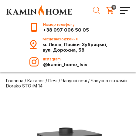
0
Номер телефону
+38 097 006 50 05
Місцезнаходження
м. Львів, Пасіки-Зубрицькі,
вул. Дорожна, 58
Instagram
@kamin_home_lviv
Головна
/
Каталог
/
Печі
/
Чавунні печі
/
Чавунна піч камін
Dorako STO iM 14