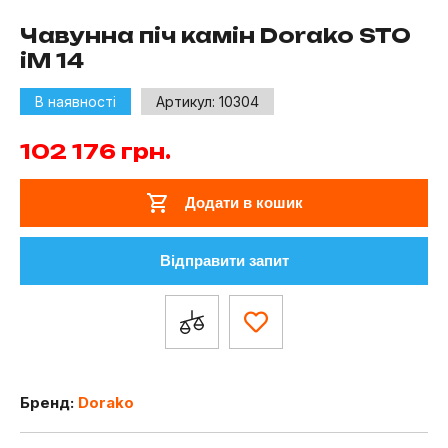
Чавунна піч камін Dorako STO
iM 14
В наявності
Артикул:
10304
102 176
грн.
Додати в кошик
Відправити запит
Бренд:
Dorako