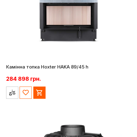
Камінна топка Hoxter HAKA 89/45 h
284 898
грн.