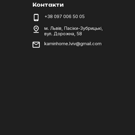
Контакти
+38 097 006 50 05
м. Львів, Пасіки-Зубрицькі,
вул. Дорожна, 58
kaminhome.lviv@gmail.com