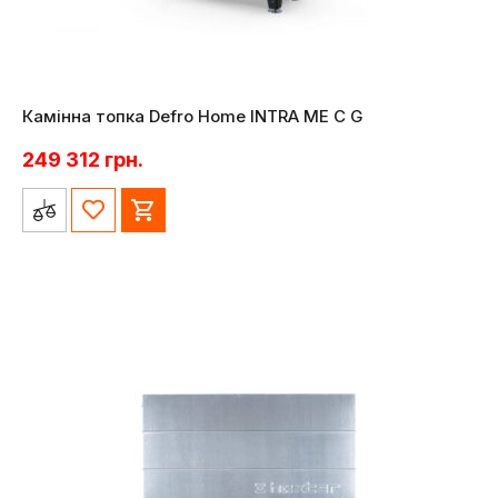
Камінна топка Defro Home INTRA ME C G
249 312
грн.