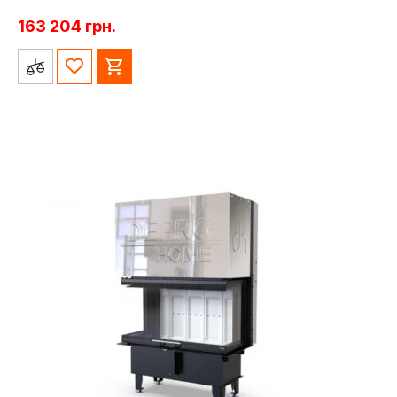
163 204
грн.