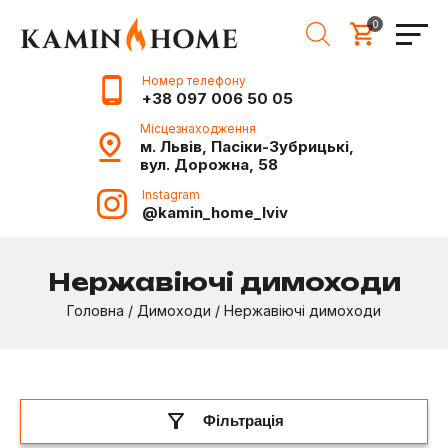
0
Номер телефону
+38 097 006 50 05
Місцезнаходження
м. Львів, Пасіки-Зубрицькі,
вул. Дорожна, 58
Instagram
@kamin_home_lviv
Нержавіючі димоходи
Головна
/
Димоходи
/
Нержавіючі димоходи
Фільтрація