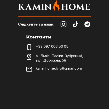
Слідкуйте за нами:
Контакти
+38 097 006 50 05
м. Львів, Пасіки-Зубрицькі,
вул. Дорожна, 58
kaminhome.lviv@gmail.com