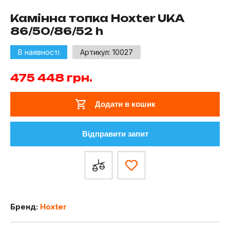
Камінна топка Hoxter UKA
86/50/86/52 h
В наявності
Артикул:
10027
475 448
грн.
Додати в кошик
Відправити запит
Бренд:
Hoxter