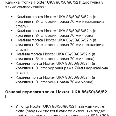
Камінна топка Hoxter UKA 86/50/86/52 h доступна у
таких комплектаціях :
Камінна топка Hoxter UKA 86/50/86/52 h (в
комплекті 8- стороння рама 70 мм нержавіюча
сталь)
Камінна топка Hoxter UKA 86/50/86/52 h (в
комплекті 8- стороння рама 70 мм чорна)
Камінна топка Hoxter UKA 86/50/86/52 h (в
комплекті 5- стороння рама 70 мм нержавіюча
сталь)
Камінна топка Hoxter UKA 86/50/86/52 h (в
комплекті 5- стороння рама 70 мм чорна)
Камінна топка Hoxter UKA 86/50/86/52 h (в
комплекті 3- сторороння рама 70мм нержавіюча
сталь)
Камінна топка Hoxter UKA 86/50/86/52 h (в
комплекті 3- стороння рама 70мм чорна)
Основні переваги топки Hoxter UKA 86/50/86/52
h:
У топці Hoxter UKA 86/50/86/52 h завжди чисте
скло (завдяки системі «чисте скло», яка подає
повітря зверху на скло в співвідношенні 80% і 20%