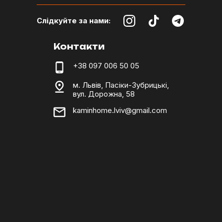
Слідкуйте за нами:
Контакти
+38 097 006 50 05
м. Львів, Пасіки-Зубрицькі,
вул. Дорожна, 58
kaminhome.lviv@gmail.com