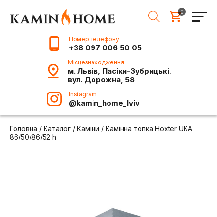
0
Номер телефону
+38 097 006 50 05
Місцезнаходження
м. Львів, Пасіки-Зубрицькі,
вул. Дорожна, 58
Instagram
@kamin_home_lviv
Головна
/
Каталог
/
Каміни
/
Камінна топка Hoxter UKA
86/50/86/52 h