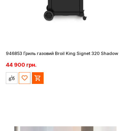
946853 Гриль газовий Broil King Signet 320 Shadow
44 900
грн.