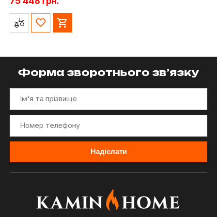
75 448
грн.
Форма зворотнього зв’язку