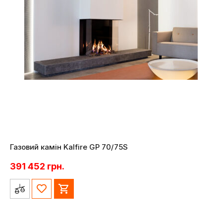
Газовий камін Kalfire GP 70/75S
391 452
грн.