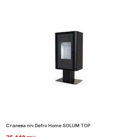
Сталева піч Defro Home SOLUM TOP