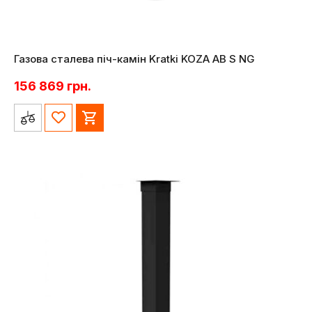
Газова сталева піч-камін Kratki KOZA AB S NG
156 869
грн.