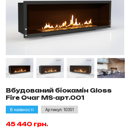
Вбудований біокамін Gloss
Fire Очаг MS-арт.001
В наявності
Артикул:
10351
45 440
грн.