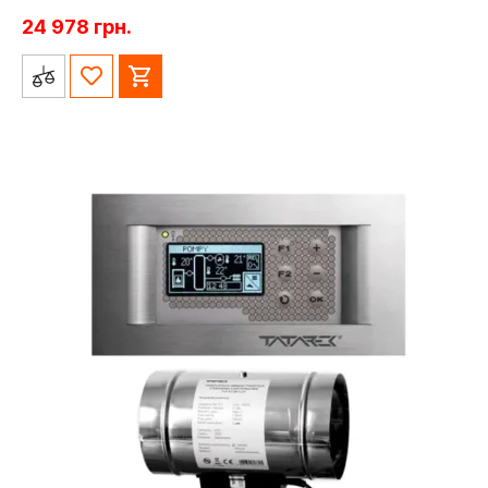
24 978
грн.