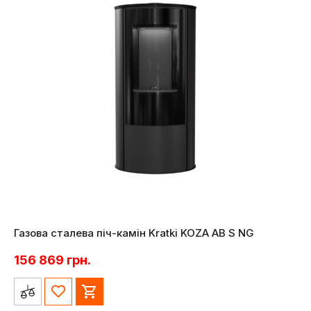
Газова сталева піч-камін Kratki KOZA AB S NG
156 869
грн.