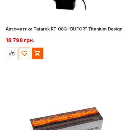
Автоматика Tatarek RT-08G “BUFOR” Titanium Design
18 798
грн.