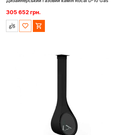
Дизайнерський газовий камін Rocal D-10 Gas
305 652
грн.