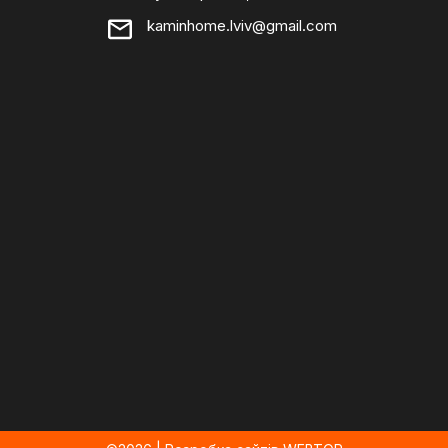
kaminhome.lviv@gmail.com