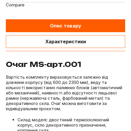
Compare
Опис товару
Характеристики
Очаг MS-арт.001
Вартість комплекту вираховується залежно від
довжини корпусу (від 600 до 2300 мм), виду та
кількості використаних паливних блоків (автоматичний
або механічний), наявності або відсутності лицьової
рамки (нержавіюча сталь, фарбований метал) та
декоративного скла. Очаг можна виготовити за
індивідуальним проєктом.
Склад моделі: двостінний термоізолюючий
корпус, скло декоративного призначення,
кріплення скла.