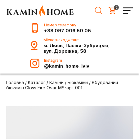
0
Номер телефону
+38 097 006 50 05
Місцезнаходження
м. Львів, Пасіки-Зубрицькі,
вул. Дорожна, 58
Instagram
@kamin_home_lviv
Головна
/
Каталог
/
Каміни
/
Біокаміни
/
Вбудований
біокамін Gloss Fire Очаг MS-арт.001