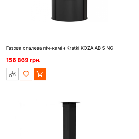
Газова сталева піч-камін Kratki KOZA AB S NG
156 869
грн.