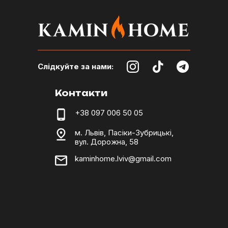
Слідкуйте за нами:
Контакти
+38 097 006 50 05
м. Львів, Пасіки-Зубрицькі,
вул. Дорожна, 58
kaminhome.lviv@gmail.com