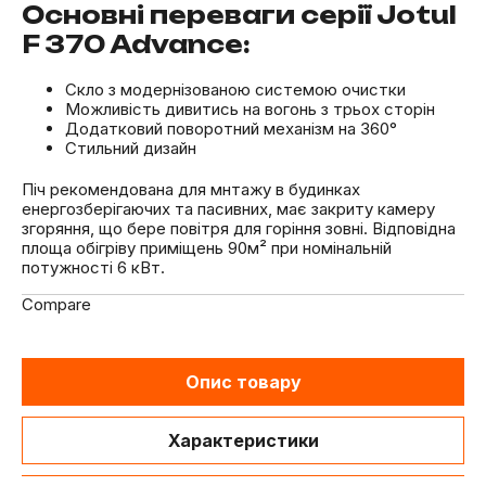
Основні переваги серії Jotul
F 370 Advance:
Скло з модернізованою системою очистки
Можливість дивитись на вогонь з трьох сторін
Додатковий поворотний механізм на 360°
Стильний дизайн
Піч рекомендована для мнтажу в будинках
енергозберігаючих та пасивних, має закриту камеру
згоряння, що бере повітря для горіння зовні. Відповідна
площа обігріву приміщень 90м² при номінальній
потужності 6 кВт.
Compare
Опис товару
Характеристики