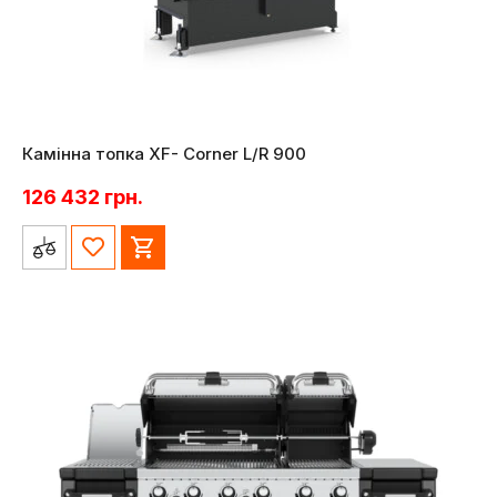
Камінна топка XF- Corner L/R 900
126 432
грн.