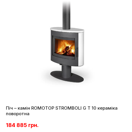
Піч – камін ROMOTOP STROMBOLI G T 10 кераміка
поворотна
184 885
грн.