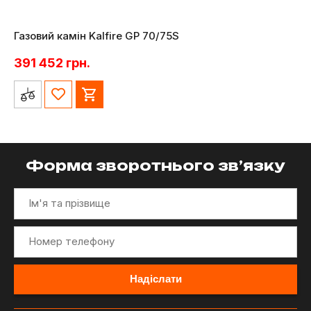
Газовий камін Kalfire GP 70/75S
391 452
грн.
Форма зворотнього зв’язку