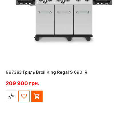
997383 Гриль Broil King Regal S 690 IR
209 900
грн.