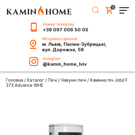
0
Номер телефону
+38 097 006 50 05
Місцезнаходження
м. Львів, Пасіки-Зубрицькі,
вул. Дорожна, 58
Instagram
@kamin_home_lviv
Головна
/
Каталог
/
Печі
/
Чавунні печі
/
Камінна піч Jotul F
373 Advance WHE