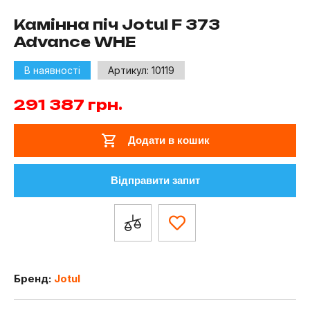
Камінна піч Jotul F 373
Advance WHE
В наявності
Артикул:
10119
291 387
грн.
Додати в кошик
Відправити запит
Бренд:
Jotul