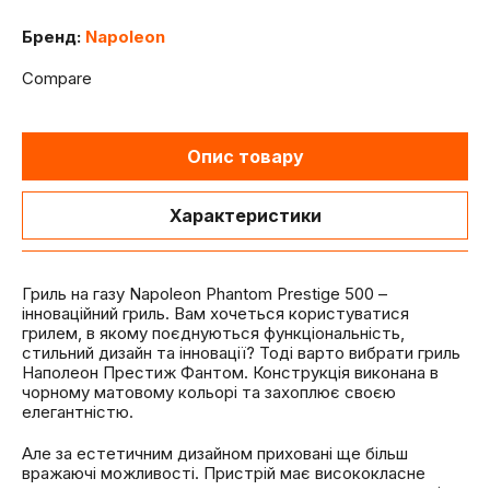
Бренд:
Napoleon
Compare
Опис товару
Характеристики
Гриль на газу Napoleon Phantom Prestige 500 –
інноваційний гриль. Вам хочеться користуватися
грилем, в якому поєднуються функціональність,
стильний дизайн та інновації? Тоді варто вибрати гриль
Наполеон Престиж Фантом. Конструкція виконана в
чорному матовому кольорі та захоплює своєю
елегантністю.
Але за естетичним дизайном приховані ще більш
вражаючі можливості. Пристрій має висококласне