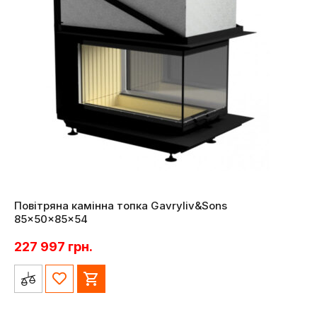
Повітряна камінна топка Gavryliv&Sons
85x50x85x54
227 997
грн.