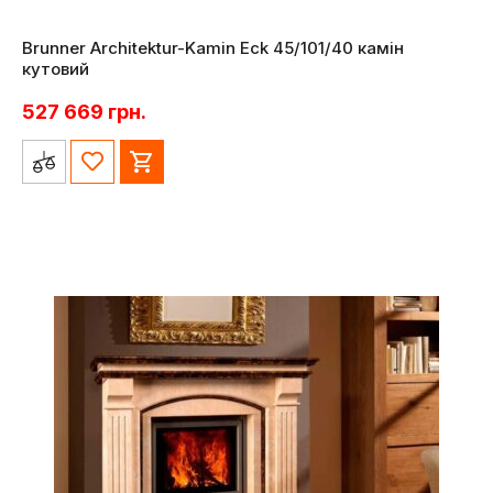
Brunner Architektur-Kamin Eck 45/101/40 камін
кутовий
527 669
грн.