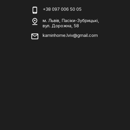
+38 097 006 50 05
м. Львів, Пасіки-Зубрицькі,
вул. Дорожна, 58
kaminhome.lviv@gmail.com