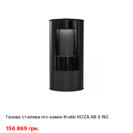
Газова сталева піч-камін Kratki KOZA AB S NG
156 869
грн.