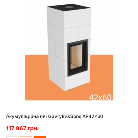
Акумуляційна піч Gavryliv&Sons AP42x60
117 967
грн.