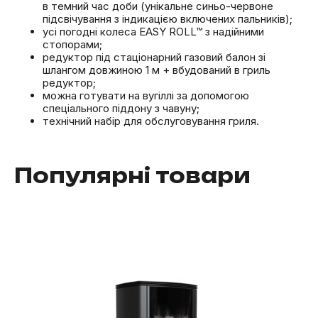
в темний час доби (унікальне синьо-червоне
підсвічування з індикацією включених пальників);
усі погодні колеса EASY ROLL™ з надійними
стопорами;
редуктор під стаціонарний газовий балон зі
шлангом довжиною 1 м + вбудований в гриль
редуктор;
можна готувати на вугіллі за допомогою
спеціального піддону з чавуну;
технічний набір для обслуговування гриля.
Популярні товари