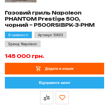
Газовий гриль Napoleon
PHANTOM Prestige 500,
чорний – P500RSIBPK-3-PHM
В наявності
Артикул:
10603
Бренд:
Napoleon
145 000
грн.
Додати в кошик
Відправити запит