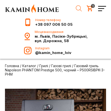
0
Номер телефону
+38 097 006 50 05
Місцезнаходження
м. Львів, Пасіки-Зубрицькі,
вул. Дорожна, 58
Instagram
@kamin_home_lviv
Головна
/
Каталог
/
Грилі
/
Газові грилі
/
Газовий гриль
Napoleon PHANTOM Prestige 500, чорний – P500RSIBPK-3-
PHM