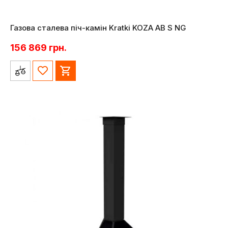
Газова сталева піч-камін Kratki KOZA AB S NG
156 869
грн.