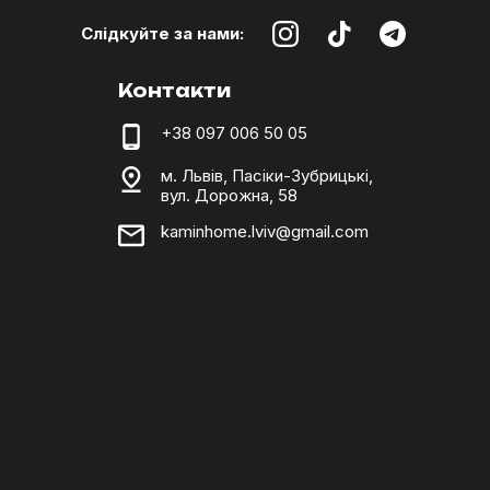
Слідкуйте за нами:
Контакти
+38 097 006 50 05
м. Львів, Пасіки-Зубрицькі,
вул. Дорожна, 58
kaminhome.lviv@gmail.com