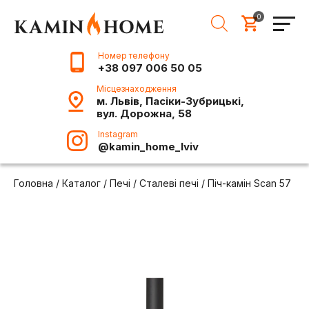
0
Номер телефону
+38 097 006 50 05
Місцезнаходження
м. Львів, Пасіки-Зубрицькі,
вул. Дорожна, 58
Instagram
@kamin_home_lviv
Головна
/
Каталог
/
Печі
/
Сталеві печі
/
Піч-камін Scan 57