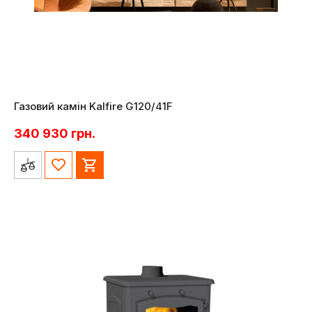
Газовий камін Kalfire G120/41F
340 930
грн.