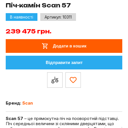
Піч-камін Scan 57
В наявності
Артикул:
10311
239 475
грн.
Додати в кошик
Відправити запит
Бренд:
Scan
Scan 57
– це прямокутна піч на пооворотній підставці.
Піч середньої величини зі скляними дверцятами, що