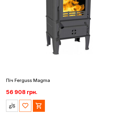
Піч Ferguss Magma
56 908
грн.