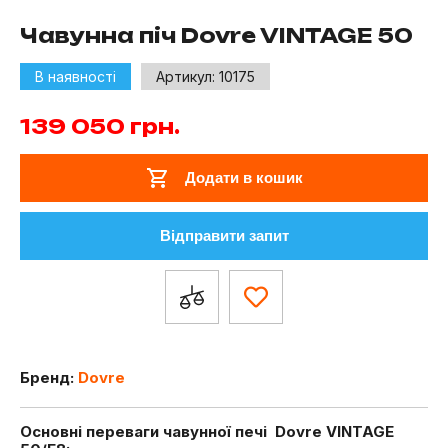
Чавунна піч Dovre VINTAGE 50
В наявності
Артикул:
10175
139 050
грн.
Додати в кошик
Відправити запит
Бренд:
Dovre
Основні переваги чавунної печі Dovre VINTAGE