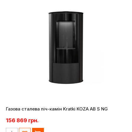
Газова сталева піч-камін Kratki KOZA AB S NG
156 869
грн.