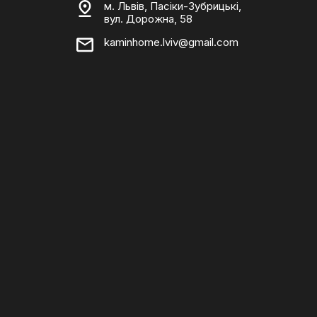
м. Львів, Пасіки-Зубрицькі,
вул. Дорожна, 58
kaminhome.lviv@gmail.com