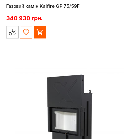
Газовий камін Kalfire GP 75/59F
340 930
грн.