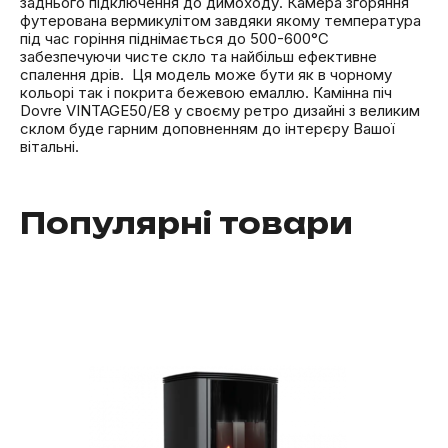
заднього підключення до димоходу. Камера згоряння
футерована вермикулітом завдяки якому температура
під час горіння піднімається до 500-600°С
забезпечуючи чисте скло та найбільш ефективне
спалення дрів. Ця модель може бути як в чорному
кольорі так і покрита бежевою емаллю. Камінна піч
Dovre VINTAGE50/E8 у своєму ретро дизайні з великим
склом буде гарним доповненням до інтерєру Вашої
вітальні.
Популярні товари