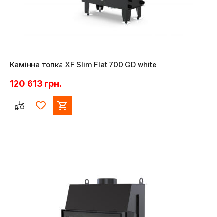
Камінна топка XF Slim Flat 700 GD white
120 613
грн.