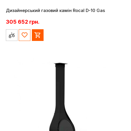
Дизайнерський газовий камін Rocal D-10 Gas
305 652
грн.