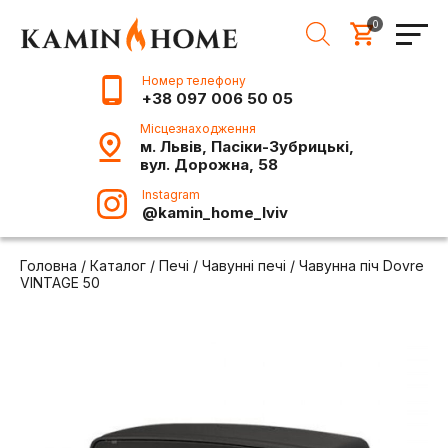
0
Номер телефону
+38 097 006 50 05
Місцезнаходження
м. Львів, Пасіки-Зубрицькі,
вул. Дорожна, 58
Instagram
@kamin_home_lviv
Головна
/
Каталог
/
Печі
/
Чавунні печі
/
Чавунна піч Dovre
VINTAGE 50