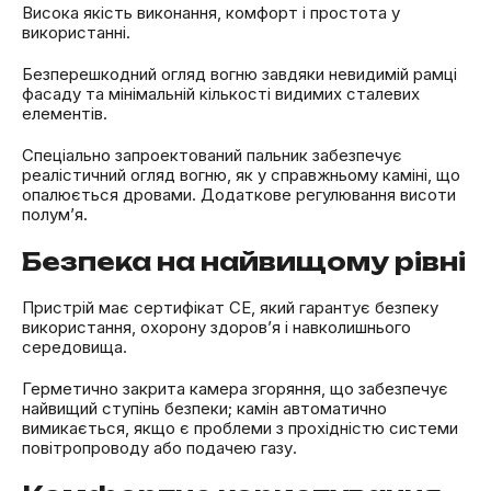
Висока якість виконання, комфорт і простота у
використанні.
Безперешкодний огляд вогню завдяки невидимій рамці
фасаду та мінімальній кількості видимих сталевих
елементів.
Спеціально запроектований пальник забезпечує
реалістичний огляд вогню, як у справжньому каміні, що
опалюється дровами. Додаткове регулювання висоти
полум’я.
Безпека на найвищому рівні
Пристрій має сертифікат СЕ, який гарантує безпеку
використання, охорону здоров’я і навколишнього
середовища.
Герметично закрита камера згоряння, що забезпечує
найвищий ступінь безпеки; камін автоматично
вимикається, якщо є проблеми з прохідністю системи
повітропроводу або подачею газу.