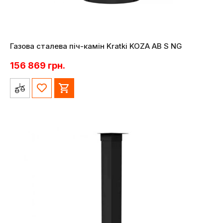
Газова сталева піч-камін Kratki KOZA AB S NG
156 869
грн.