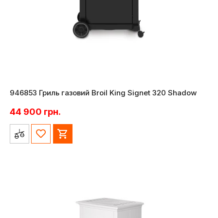
946853 Гриль газовий Broil King Signet 320 Shadow
44 900
грн.