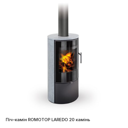
Піч–камін ROMOTOP LAREDO 20 камінь