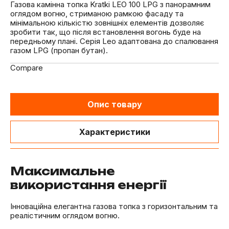
Газова камінна топка Kratki LEO 100 LPG з панорамним
оглядом вогню, стриманою рамкою фасаду та
мінімальною кількістю зовнішніх елементів дозволяє
зробити так, що після встановлення вогонь буде на
передньому плані. Серія Leo адаптована до спалювання
газом LPG (пропан бутан).
Compare
Опис товару
Характеристики
Максимальне
використання енергії
Інноваційна елегантна газова топка з горизонтальним та
реалістичним оглядом вогню.