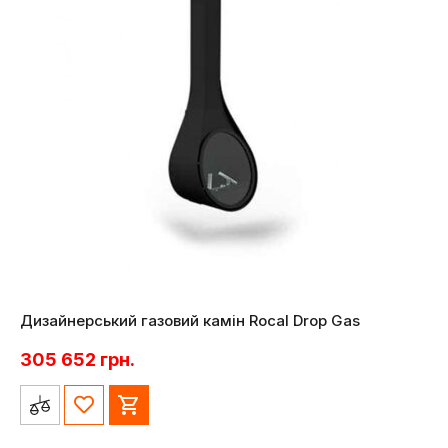
Дизайнерський газовий камін Rocal Drop Gas
305 652
грн.