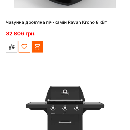
Чавунна дров’яна піч-камін Ravan Krono 8 кВт
32 806
грн.