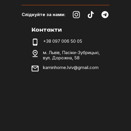
Слідкуйте за нами:
Контакти
+38 097 006 50 05
м. Львів, Пасіки-Зубрицькі,
вул. Дорожна, 58
kaminhome.lviv@gmail.com