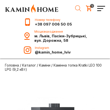
0
Номер телефону
+38 097 006 50 05
Місцезнаходження
м. Львів, Пасіки-Зубрицькі,
вул. Дорожна, 58
Instagram
@kamin_home_lviv
Головна
/
Каталог
/
Каміни
/
Камінна топка Kratki LEO 100
LPG (9,2 кВт)