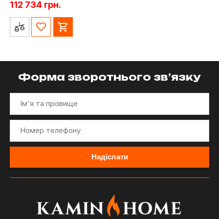
112 734
грн.
Форма зворотнього зв’язку