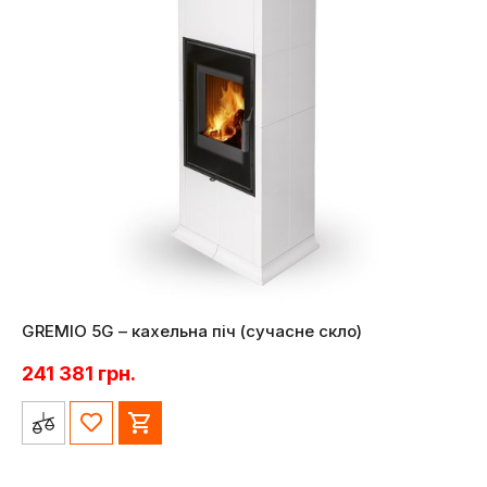
GREMIO 5G – кахельна піч (сучасне скло)
241 381
грн.