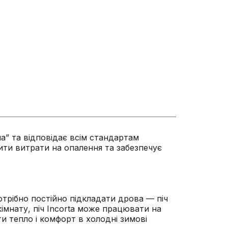
а” та відповідає всім стандартам
ити витрати на опалення та забезпечує
трібно постійно підкладати дрова — піч
кімнату, піч Incorta може працювати на
и тепло і комфорт в холодні зимові