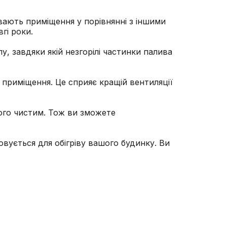
вають приміщення у порівнянні з іншими
гі роки.
, завдяки якій незгорілі частинки палива
з приміщення. Це сприяє кращій вентиляції
його чистим. Тож ви зможете
вується для обігріву вашого будинку. Ви