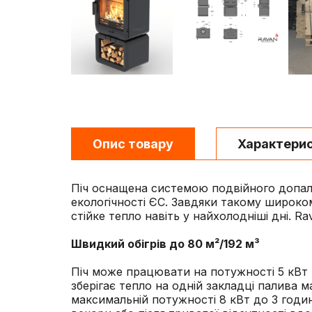
Опис товару
Характери
Піч оснащена системою подвійного допалу,
екологічності ЄС. Завдяки такому широко
стійке тепло навіть у найхолодніші дні. 
Швидкий обігрів до 80 м²/192 м³
Піч може працювати на потужності 5 кВт 
зберігає тепло на одній закладці палива 
максимальній потужності 8 кВт до 3 годин