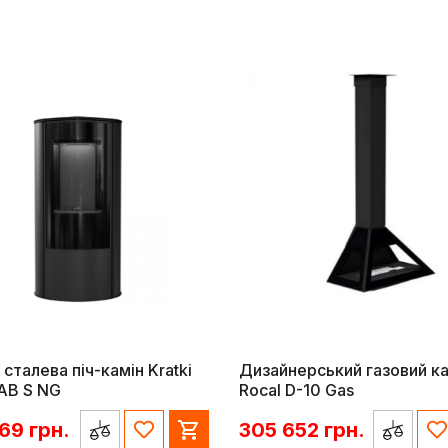
 сталева піч-камін Kratki
Дизайнерський газовий ка
AB S NG
Rocal D-10 Gas
869
грн.
305 652
грн.