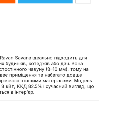
 Ravan Savana ідеально підходить для
х будинків, котеджів або дач. Вона
стостінного чавуну (8–10 мм), тому на
ває приміщення та набагато довше
порівнянні з іншими матеріалами. Модель
 8 кВт, ККД 82.5% і сучасний вигляд, що
ься в інтер’єр.