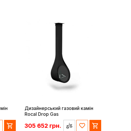
мін
Дизайнерський газовий камін
Rocal Drop Gas
305 652
грн.