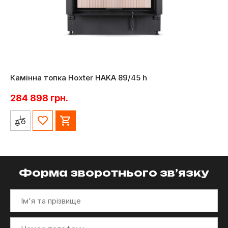
Камінна топка Hoxter HAKA 89/45 h
284 898
грн.
Форма зворотнього зв’язку