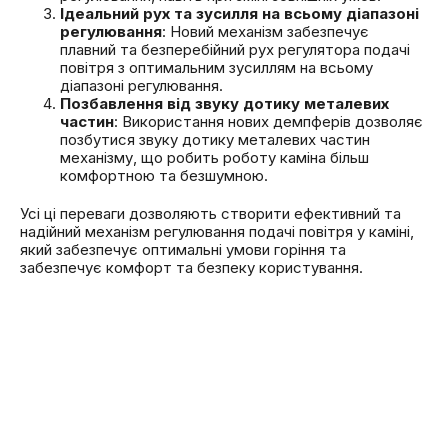
Ідеальний рух та зусилля на всьому діапазоні
регулювання
: Новий механізм забезпечує
плавний та безперебійний рух регулятора подачі
повітря з оптимальним зусиллям на всьому
діапазоні регулювання.
Позбавлення від звуку дотику металевих
частин
: Використання нових демпферів дозволяє
позбутися звуку дотику металевих частин
механізму, що робить роботу каміна більш
комфортною та безшумною.
Усі ці переваги дозволяють створити ефективний та
надійний механізм регулювання подачі повітря у каміні,
який забезпечує оптимальні умови горіння та
забезпечує комфорт та безпеку користування.