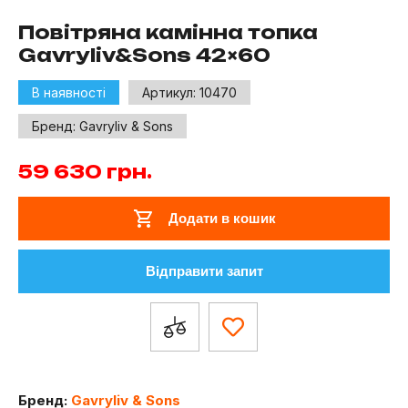
Повітряна камінна топка
Gavryliv&Sons 42×60
В наявності
Артикул:
10470
Бренд:
Gavryliv & Sons
59 630
грн.
Додати в кошик
Відправити запит
Бренд:
Gavryliv & Sons