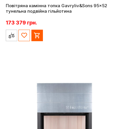
Повітряна камінна топка Gavryliv&Sons 95×52
тунельна подвійна гільйотина
173 379
грн.