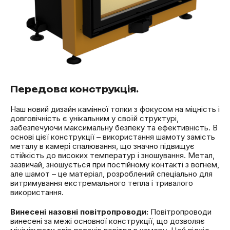
Передова конструкція.
Наш новий дизайн камінної топки з фокусом на міцність і
довговічність є унікальним у своїй структурі,
забезпечуючи максимальну безпеку та ефективність. В
основі цієї конструкції – використання шамоту замість
металу в камері спалювання, що значно підвищує
стійкість до високих температур і зношування. Метал,
зазвичай, зношується при постійному контакті з вогнем,
але шамот – це матеріал, розроблений спеціально для
витримування екстремального тепла і тривалого
використання.
Винесені назовні повітропроводи:
Повітропроводи
винесені за межі основної конструкції, що дозволяє