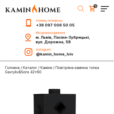
0
Номер телефону
+38 097 006 50 05
Місцезнаходження
м. Львів, Пасіки-Зубрицькі,
вул. Дорожна, 58
Instagram
@kamin_home_lviv
Головна
/
Каталог
/
Каміни
/
Повітряна камінна топка
Gavryliv&Sons 42×60