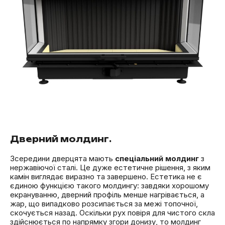
Дверний молдинг.
Зсередини дверцята мають
спеціальний молдинг
з
нержавіючої сталі. Це дуже естетичне рішення, з яким
камін виглядає виразно та завершено. Естетика не є
єдиною функцією такого молдингу: завдяки хорошому
екрануванню, дверний профіль менше нагрівається, а
жар, що випадково розсипається за межі топочної,
скочується назад. Оскільки рух повіря для чистого скла
здійснюється по напрямку згори донизу, то молдинг