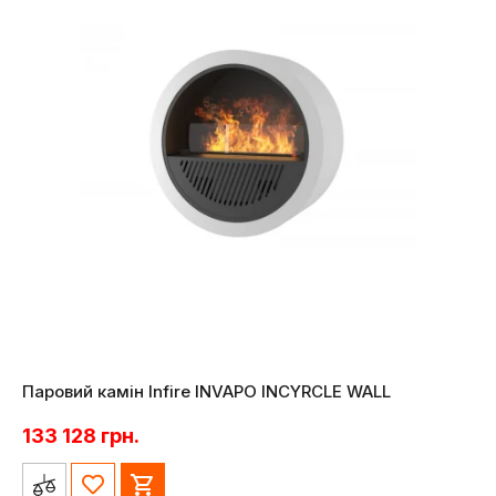
Паровий камін Infire INVAPO INCYRCLE WALL
133 128
грн.