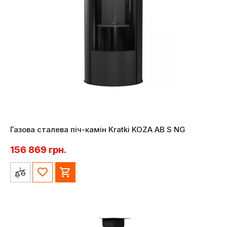
Газова сталева піч-камін Kratki KOZA AB S NG
156 869
грн.