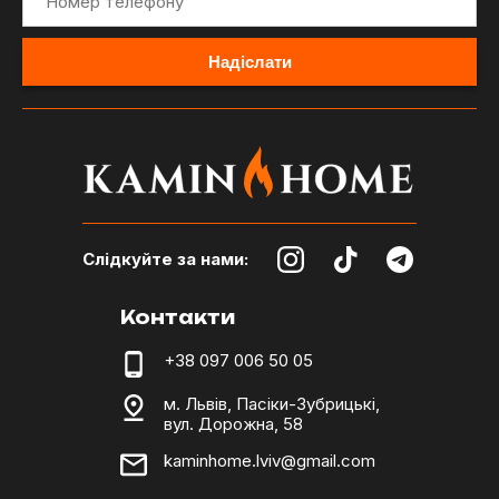
Слідкуйте за нами:
Контакти
+38 097 006 50 05
м. Львів, Пасіки-Зубрицькі,
вул. Дорожна, 58
kaminhome.lviv@gmail.com