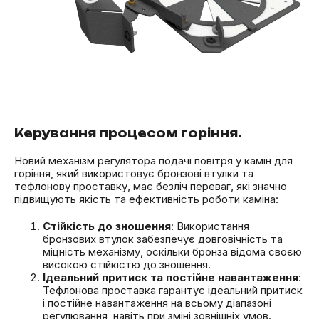
Керування процесом горіння.
Новий механізм регулятора подачі повітря у камін для
горіння, який використовує бронзові втулки та
тефлонову проставку, має безліч переваг, які значно
підвищують якість та ефективність роботи каміна:
Стійкість до зношення
: Використання
бронзових втулок забезпечує довговічність та
міцність механізму, оскільки бронза відома своєю
високою стійкістю до зношення.
Ідеальний притиск та постійне навантаження
:
Тефлонова проставка гарантує ідеальний притиск
і постійне навантаження на всьому діапазоні
регулювання, навіть при зміні зовнішніх умов.