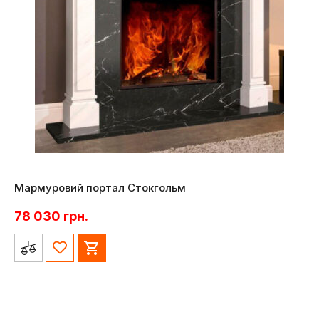
Мармуровий портал Стокгольм
78 030
грн.