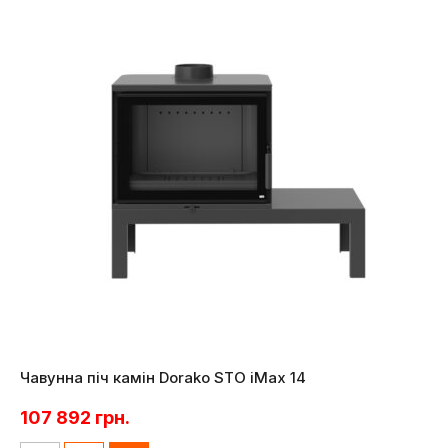
Чавунна піч камін Dorako STO iMax 14
107 892
грн.