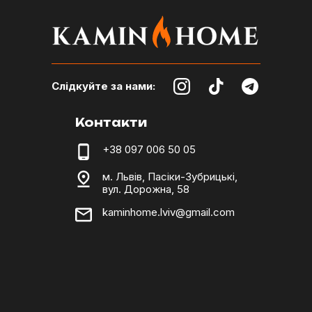
Слідкуйте за нами:
Контакти
+38 097 006 50 05
м. Львів, Пасіки-Зубрицькі,
вул. Дорожна, 58
kaminhome.lviv@gmail.com