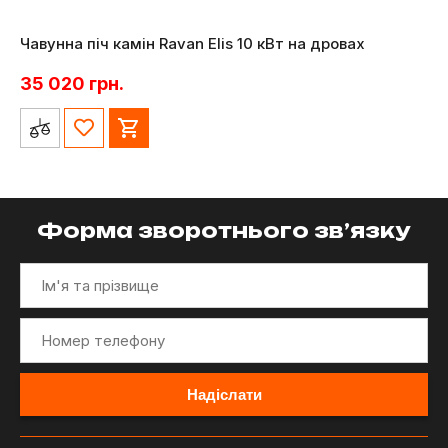
Чавунна піч камін Ravan Elis 10 кВт на дровах
35 020
грн.
Форма зворотнього зв’язку