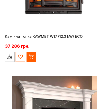
Камінна топка KAWMET W17 (12.3 kW) EСO
37 286
грн.