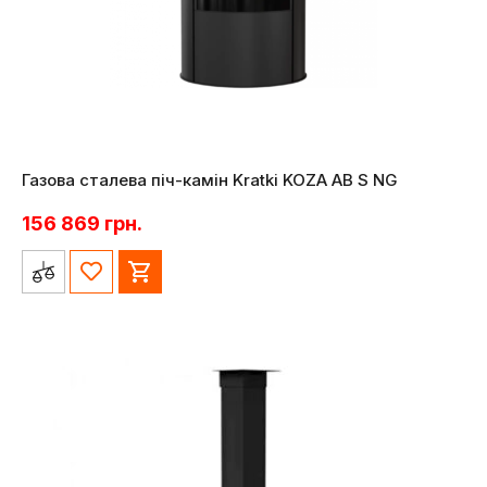
Газова сталева піч-камін Kratki KOZA AB S NG
156 869
грн.