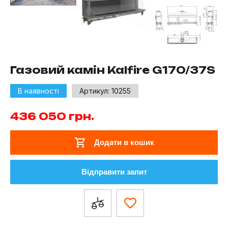
Газовий камін Kalfire G170/37S
В наявності
Артикул:
10255
436 050
грн.
Додати в кошик
Відправити запит