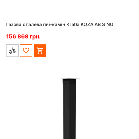
Газова сталева піч-камін Kratki KOZA AB S NG
156 869
грн.