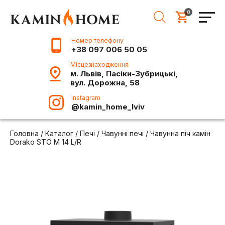
0
Номер телефону
+38 097 006 50 05
Місцезнаходження
м. Львів, Пасіки-Зубрицькі,
вул. Дорожна, 58
Instagram
@kamin_home_lviv
Головна
/
Каталог
/
Печі
/
Чавунні печі
/
Чавунна піч камін
Dorako STO M 14 L/R