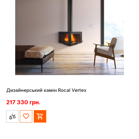
Дизайнерський камін Rocal Vertex
217 330
грн.