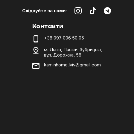
Слідкуйте за нами:
Контакти
+38 097 006 50 05
м. Львів, Пасіки-Зубрицькі,
вул. Дорожна, 58
kaminhome.lviv@gmail.com