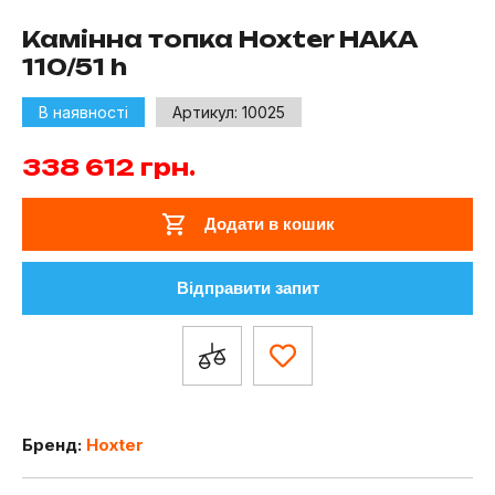
Камінна топка Hoxter HAKA
110/51 h
В наявності
Артикул:
10025
338 612
грн.
Додати в кошик
Відправити запит
Бренд:
Hoxter