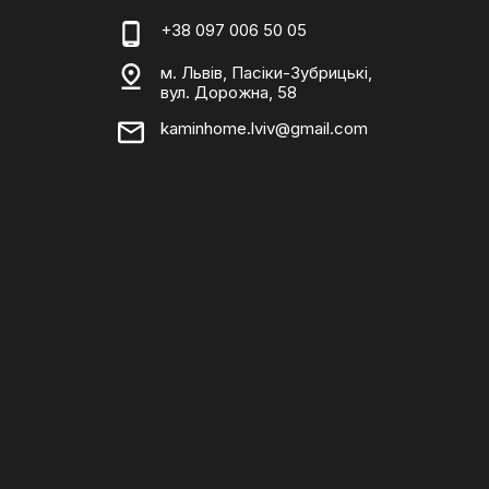
+38 097 006 50 05
м. Львів, Пасіки-Зубрицькі,
вул. Дорожна, 58
kaminhome.lviv@gmail.com