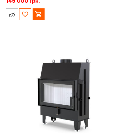
145 000
грн.