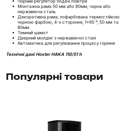
Чорний регулятор подачі повітря
Монтажна рама 50 мм або 80мм, чорна або
нержавіюча сталь
Декоративна рама, пофарбована термостійкою
чорною фарбою, 4-х стороння, 1×90 °, 50 мм та
80мм
Темний шамот
Дверний молдінг з нержавіючої сталі
Автоматика для регулювання процесу горіння
Технічні дані Hoxter HAKA 110/51 h
Популярні товари