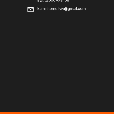
вул. Дорожна, 58
kaminhome.lviv@gmail.com