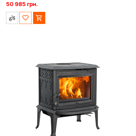
50 985
грн.