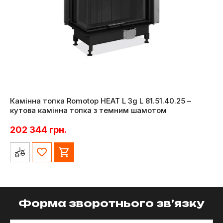
Камінна топка Romotop HEAT L 3g L 81.51.40.25 –
кутова камінна топка з темним шамотом
202 344
грн.
Форма зворотнього зв’язку