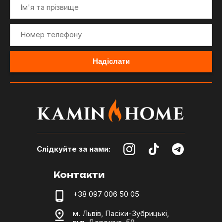
Слідкуйте за нами:
Контакти
+38 097 006 50 05
м. Львів, Пасіки-Зубрицькі,