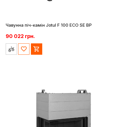
Чавунна піч-камін Jotul F 100 ECO SE BP
90 022
грн.