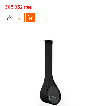
305 652
грн.