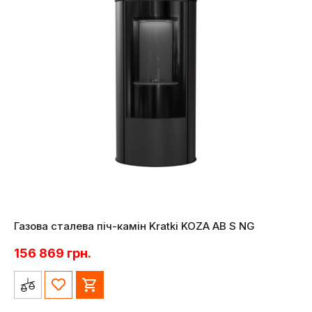
Газова сталева піч-камін Kratki KOZA AB S NG
156 869
грн.