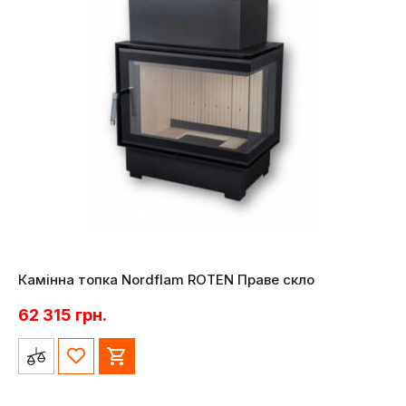
Камінна топка Nordflam ROTEN Праве скло
62 315
грн.