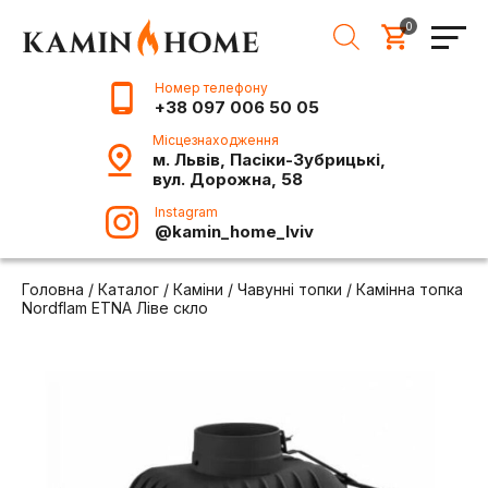
0
Номер телефону
+38 097 006 50 05
Місцезнаходження
м. Львів, Пасіки-Зубрицькі,
вул. Дорожна, 58
Instagram
@kamin_home_lviv
Головна
/
Каталог
/
Каміни
/
Чавунні топки
/
Камінна топка
Nordflam ETNA Ліве скло