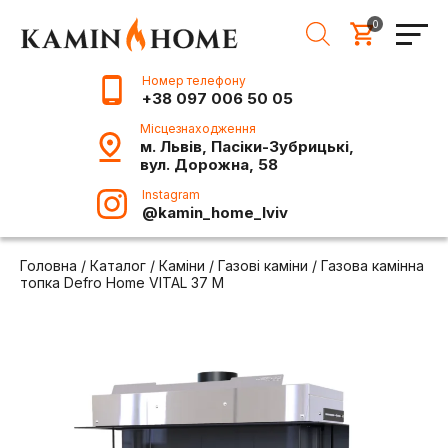
0
Номер телефону
+38 097 006 50 05
Місцезнаходження
м. Львів, Пасіки-Зубрицькі,
вул. Дорожна, 58
Instagram
@kamin_home_lviv
Головна
/
Каталог
/
Каміни
/
Газові каміни
/
Газова камінна
топка Defro Home VITAL 37 M