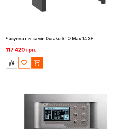
Чавунна піч камін Dorako STO Max 14 3F
117 420
грн.