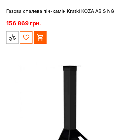
Газова сталева піч-камін Kratki KOZA AB S NG
156 869
грн.