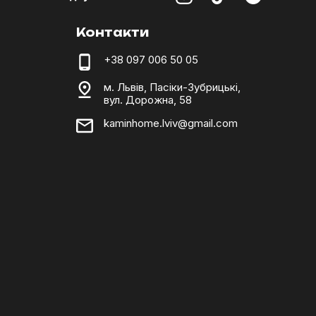
Контакти
+38 097 006 50 05
м. Львів, Пасіки-Зубрицькі,
вул. Дорожна, 58
kaminhome.lviv@gmail.com