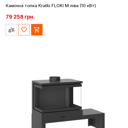
Камінна топка Kratki FLOKI M ліва (10 кВт)
79 258
грн.