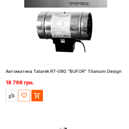
Автоматика Tatarek RT-08G “BUFOR” Titanium Design
18 798
грн.