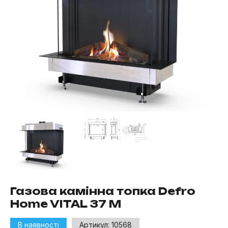
Газова камінна топка Defro
Home VITAL 37 M
В наявності
Артикул:
10568