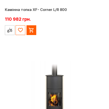
Камінна топка XF- Corner L/R 800
110 982
грн.