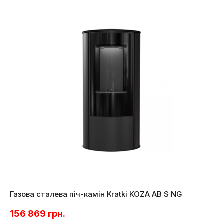
Газова сталева піч-камін Kratki KOZA AB S NG
156 869
грн.