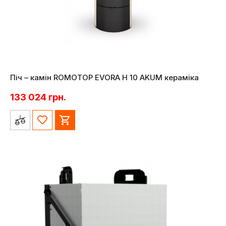
Піч – камін ROMOTOP EVORA H 10 AKUM кераміка
133 024
грн.