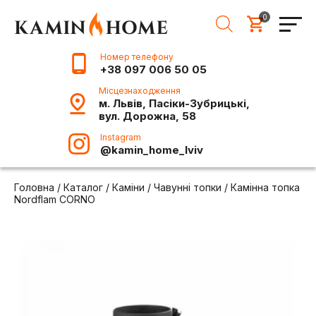
0
Номер телефону
+38 097 006 50 05
Місцезнаходження
м. Львів, Пасіки-Зубрицькі,
вул. Дорожна, 58
Instagram
@kamin_home_lviv
Головна
/
Каталог
/
Каміни
/
Чавунні топки
/
Камінна топка
Nordflam CORNO