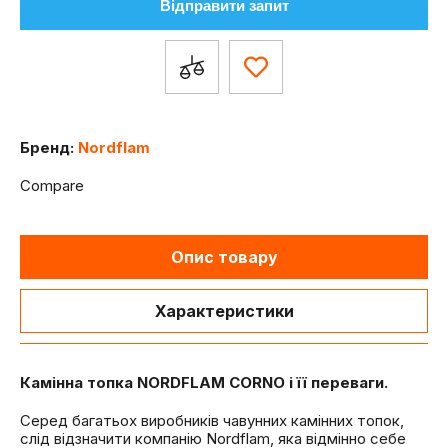
Відправити запит
Бренд:
Nordflam
Compare
Опис товару
Характеристики
Камінна топка NORDFLAM CORNO і її переваги.
Серед багатьох виробників чавунних камінних топок,
слід відзначити компанію Nordflam, яка відмінно себе