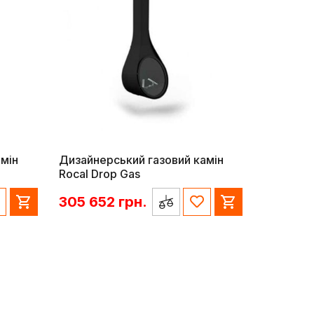
мін
Дизайнерський газовий камін
Rocal Drop Gas
305 652
грн.