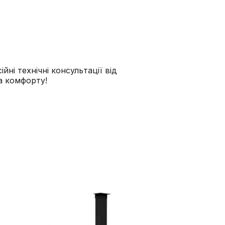
ні технічні консультації від
а комфорту!