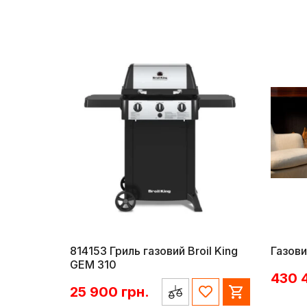
814153 Гриль газовий Broil King
Газови
GEM 310
430 
25 900
грн.