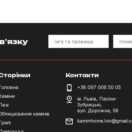
в’язку
Сторінки
Контакти
Головна
+38 097 006 50 05
Каміни
м. Львів, Пасіки-
Зубрицькі,
Печі
вул. Дорожна, 58
Облицювання камінів
kaminhome.lviv@gmail.
Грилі
Димоходи