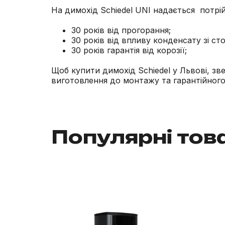
На димохід Schiedel UNI надається потрій
30 років від прогорання;
30 років від впливу конденсату зі ст
30 років гарантія від корозії;
Щоб купити димохід Schiedel у Львові, зве
виготовлення до монтажу та гарантійног
Популярні тов