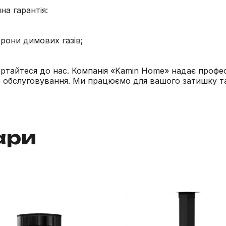
на гарантія:
орони димових газів;
ртайтеся до нас. Компанія «Kamin Home» надає професій
о обслуговування. Ми працюємо для вашого затишку т
ари