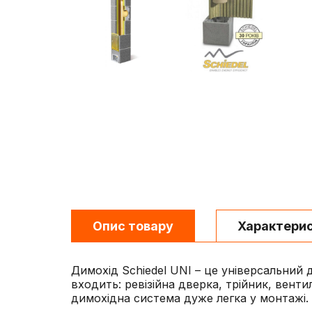
Опис товару
Характери
Димохід Schiedel UNI – це універсальний 
входить: ревізійна дверка, трійник, вент
димохідна система дуже легка у монтажі.