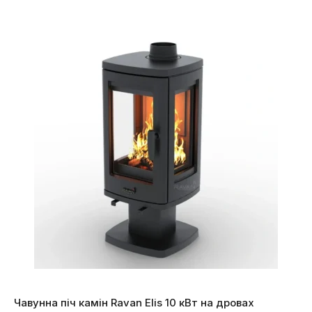
Чавунна піч камін Ravan Elis 10 кВт на дровах