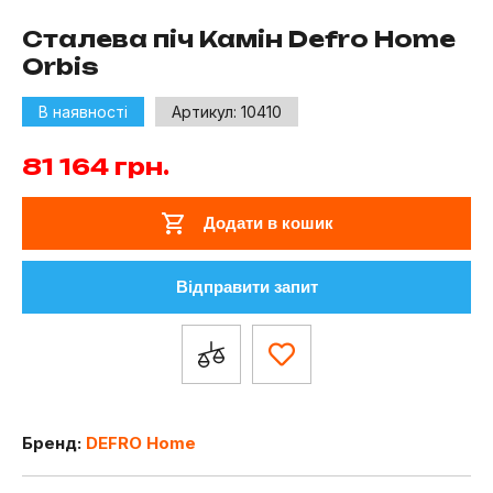
Сталева піч Камін Defro Home
Orbis
В наявності
Артикул:
10410
81 164
грн.
Додати в кошик
Відправити запит
Бренд:
DEFRO Home