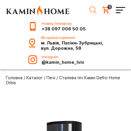
0
Номер телефону
+38 097 006 50 05
Місцезнаходження
м. Львів, Пасіки-Зубрицькі,
вул. Дорожна, 58
Instagram
@kamin_home_lviv
Головна
/
Каталог
/
Печі
/
Сталева піч Камін Defro Home
Orbis