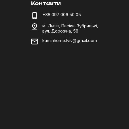
Контакти
+38 097 006 50 05
м. Львів, Пасіки-Зубрицькі,
вул. Дорожна, 58
kaminhome.lviv@gmail.com