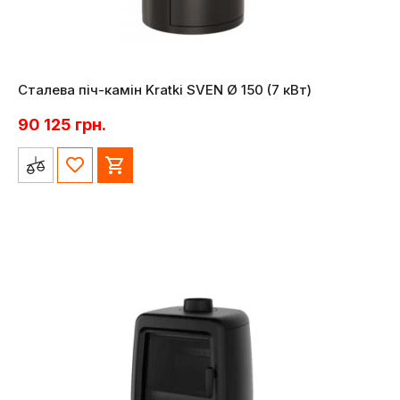
Сталева піч-камін Kratki SVEN Ø 150 (7 кВт)
90 125
грн.