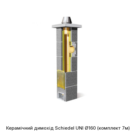
Керамічний димохід Schiedel UNI Ø160 (комплект 7м)