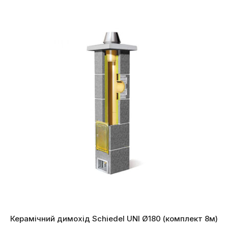
Керамічний димохід Schiedel UNI Ø180 (комплект 8м)