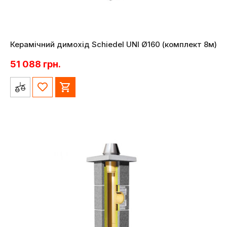
Керамічний димохід Schiedel UNI Ø160 (комплект 8м)
51 088
грн.