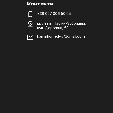
Контакти
+38 097 006 50 05
м. Львів, Пасіки-Зубрицькі,
вул. Дорожна, 58
kaminhome.lviv@gmail.com