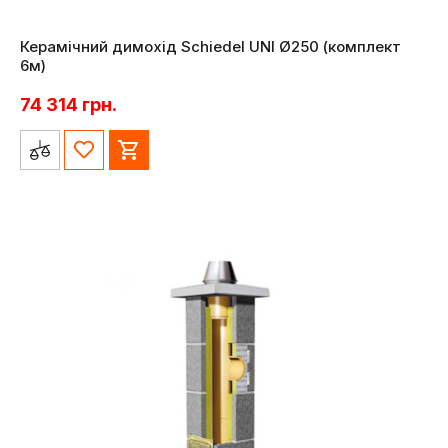
Керамічний димохід Schiedel UNI Ø250 (комплект
6м)
74 314
грн.