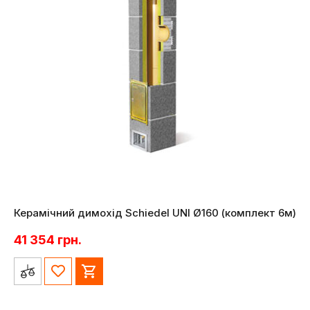
Керамічний димохід Schiedel UNI Ø160 (комплект 6м)
41 354
грн.