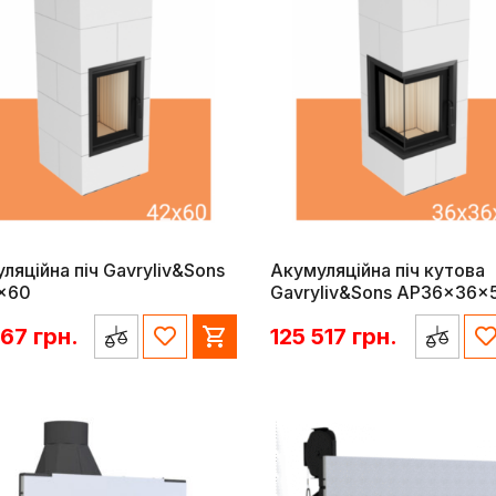
ляційна піч Gavryliv&Sons
Акумуляційна піч кутова
x60
Gavryliv&Sons AP36x36x
967
грн.
125 517
грн.