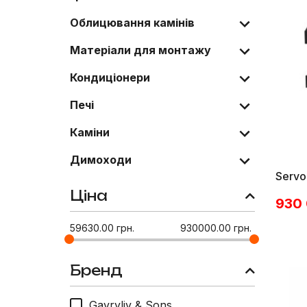
Облицювання камінів
Матеріали для монтажу
Кондиціонери
Печі
Каміни
Димоходи
Servo
Ціна
930
59630.00
грн.
930000.00
грн.
Бренд
Gavryliv & Sons