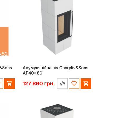
v&Sons
Акумуляційна піч Gavryliv&Sons
AP40x80
127 890
грн.