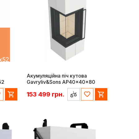
Акумуляційна піч кутова
52
Gavryliv&Sons AP40x40x80
153 499
грн.