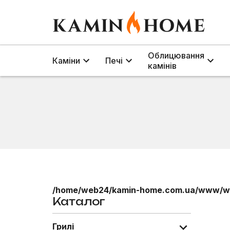
Облицювання
Каміни
Печі
камінів
/home/web24/kamin-home.com.ua/www/wp
Каталог
Грилі