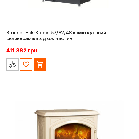
Brunner Eck-Kamin 57/82/48 камін кутовий
склокераміка з двох частин
411 382
грн.