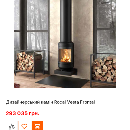
Дизайнерський камін Rocal Vesta Frontal
293 035
грн.