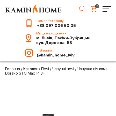
0
Номер телефону
+38 097 006 50 05
Місцезнаходження
м. Львів, Пасіки-Зубрицькі,
вул. Дорожна, 58
Instagram
@kamin_home_lviv
Головна
/
Каталог
/
Печі
/
Чавунні печі
/
Чавунна піч камін
Dorako STO Max 14 3F