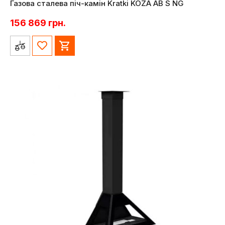
Газова сталева піч-камін Kratki KOZA AB S NG
156 869
грн.