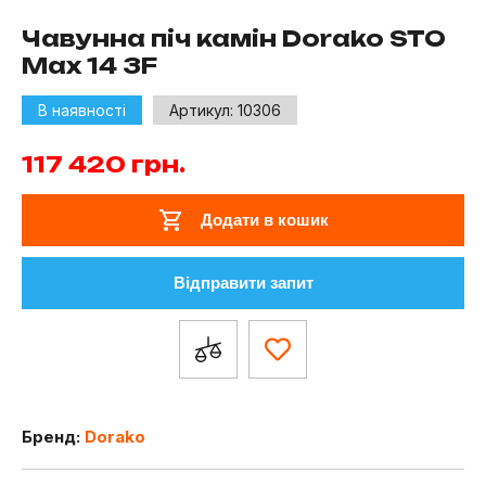
Чавунна піч камін Dorako STO
Max 14 3F
В наявності
Артикул:
10306
117 420
грн.
Додати в кошик
Відправити запит
Бренд:
Dorako