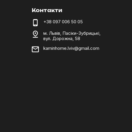
Контакти
+38 097 006 50 05
м. Львів, Пасіки-Зубрицькі,
вул. Дорожна, 58
kaminhome.lviv@gmail.com