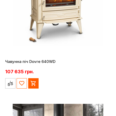
Чавунна піч Dovre 640WD
107 635
грн.