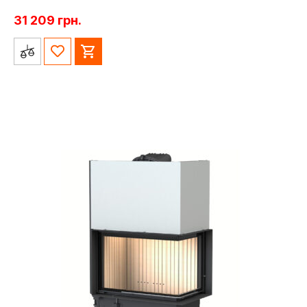
31 209
грн.