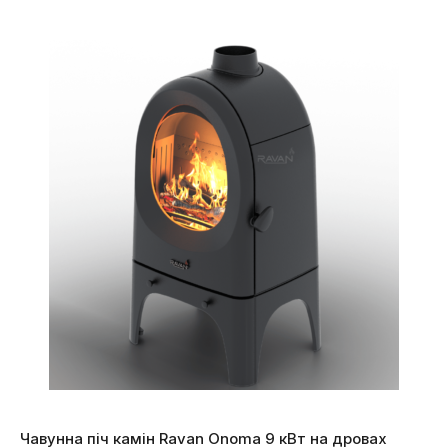
Чавунна піч камін Ravan Onoma 9 кВт на дровах