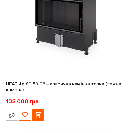
HEAT 4g 80.50.06 – класична камінна топка (темна
камера)
103 000
грн.