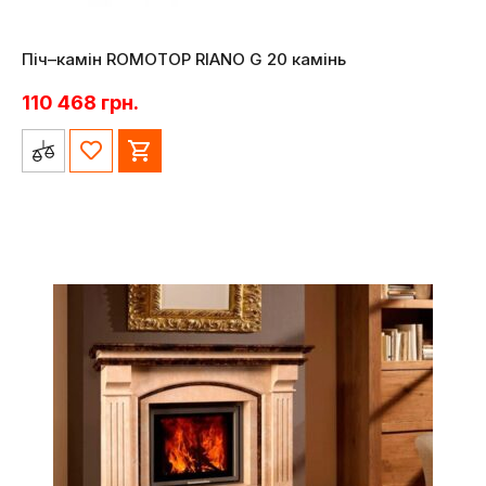
Піч–камін ROMOTOP RIANO G 20 камінь
110 468
грн.