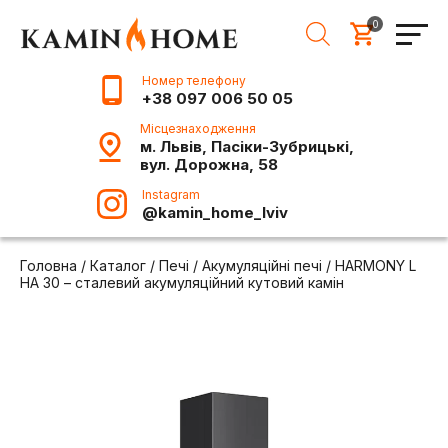
0
Номер телефону
+38 097 006 50 05
Місцезнаходження
м. Львів, Пасіки-Зубрицькі,
вул. Дорожна, 58
Instagram
@kamin_home_lviv
Головна
/
Каталог
/
Печі
/
Акумуляційні печі
/
HARMONY L
HA 30 – сталевий акумуляційний кутовий камін