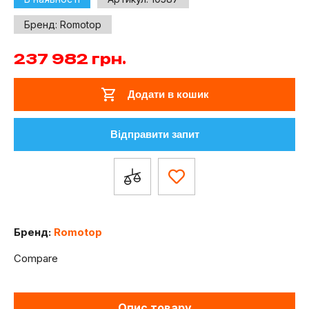
Бренд:
Romotop
237 982
грн.
Додати в кошик
Відправити запит
Бренд:
Romotop
Compare
Опис товару