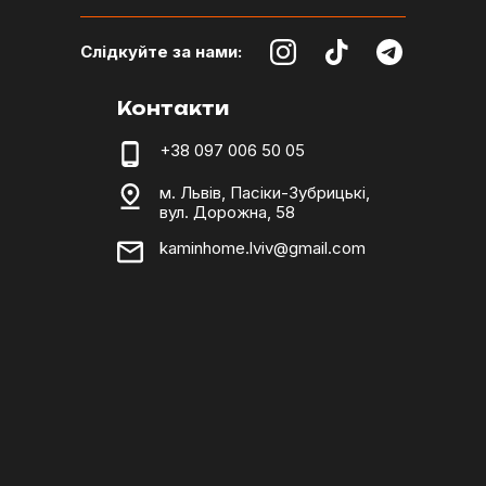
Слідкуйте за нами:
Контакти
+38 097 006 50 05
м. Львів, Пасіки-Зубрицькі,
вул. Дорожна, 58
kaminhome.lviv@gmail.com