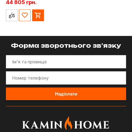
44 805
грн.
Форма зворотнього зв’язку