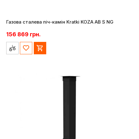
Газова сталева піч-камін Kratki KOZA AB S NG
156 869
грн.