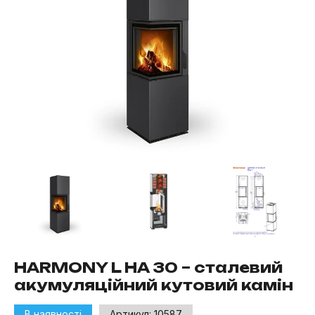
HARMONY L HA 30 – сталевий
акумуляційний кутовий камін
В наявності
Артикул:
10587