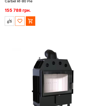
Carbel RI-80 Pie
155 788
грн.