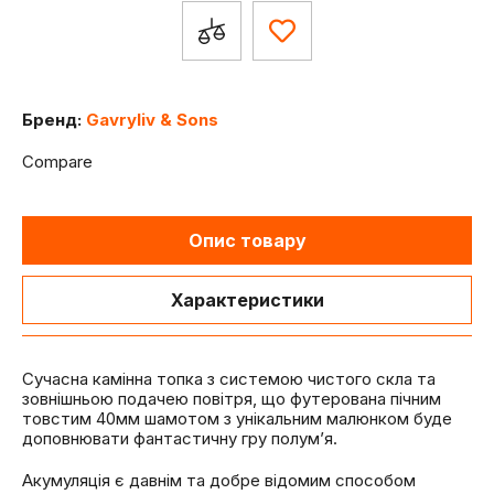
Бренд:
Gavryliv & Sons
Compare
Опис товару
Характеристики
Сучасна камінна топка з системою чистого скла та
зовнішньою подачею повітря, що футерована пічним
товстим 40мм шамотом з унікальним малюнком буде
доповнювати фантастичну гру полум’я.
Акумуляція є давнім та добре відомим способом