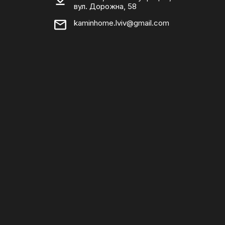
вул. Дорожна, 58
kaminhome.lviv@gmail.com