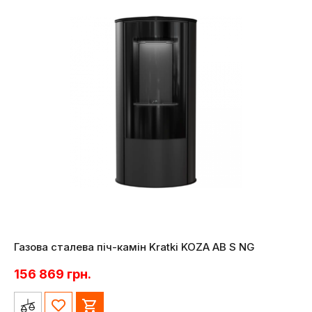
Газова сталева піч-камін Kratki KOZA AB S NG
156 869
грн.