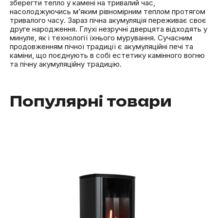
зберегти тепло у камені на тривалий час,
насолоджуючись м’яким рівномірним теплом протягом
тривалого часу. Зараз пічна акумуляція переживає своє
друге народження. Глухі незручні дверцята відходять у
минуле, як і технології їхнього мурування. Сучасним
продовженням пічної традиції є акумуляційні печі та
каміни, що поєднують в собі естетику камінного вогню
та пічну акумуляційну традицію.
Популярні товари