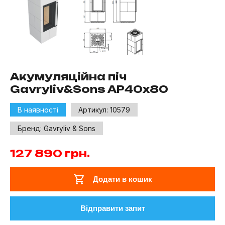
Акумуляційна піч
Gavryliv&Sons AP40x80
В наявності
Артикул:
10579
Бренд:
Gavryliv & Sons
127 890
грн.
Додати в кошик
Відправити запит