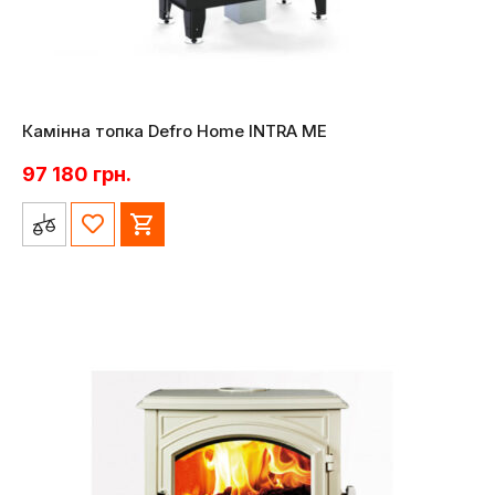
Камінна топка Defro Home INTRA ME
97 180
грн.