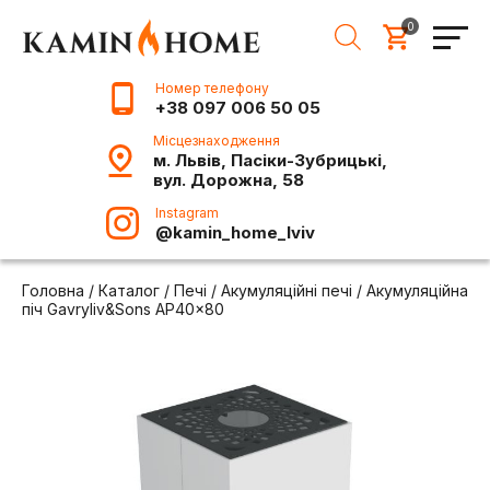
0
Номер телефону
+38 097 006 50 05
Місцезнаходження
м. Львів, Пасіки-Зубрицькі,
вул. Дорожна, 58
Instagram
@kamin_home_lviv
Головна
/
Каталог
/
Печі
/
Акумуляційні печі
/
Акумуляційна
піч Gavryliv&Sons AP40x80