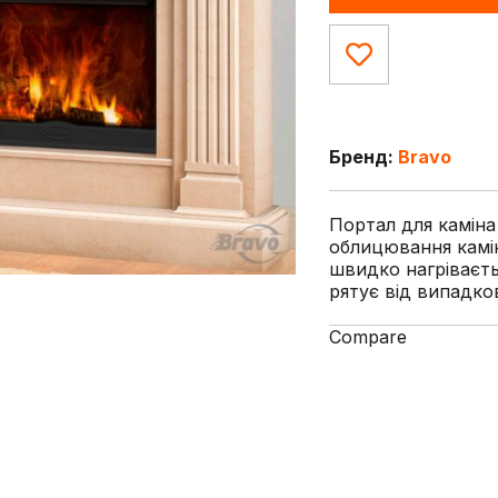
Бренд:
Bravo
Портал для каміна
облицювання камі
швидко нагріваєть
рятує від випадков
Compare