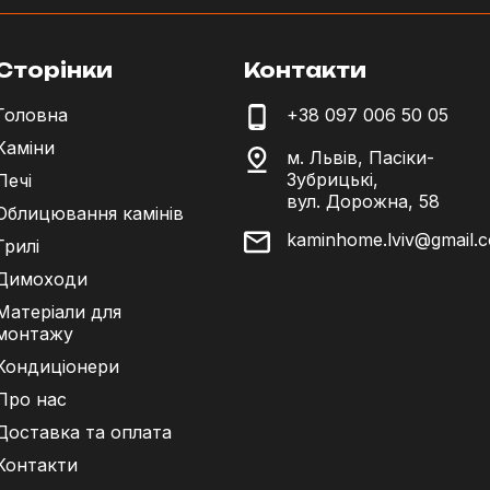
Сторінки
Контакти
Головна
+38 097 006 50 05
Каміни
м. Львів, Пасіки-
Зубрицькі,
Печі
вул. Дорожна, 58
Облицювання камінів
kaminhome.lviv@gmail.
Грилі
Димоходи
Матеріали для
монтажу
Кондиціонери
Про нас
Доставка та оплата
Контакти