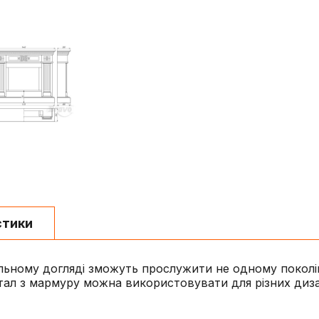
стики
льному догляді зможуть прослужити не одному поколін
ал з мармуру можна використовувати для різних дизай