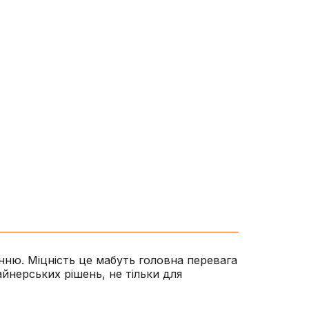
ню. Міцність це мабуть головна перевага
нерських рішень, не тільки для