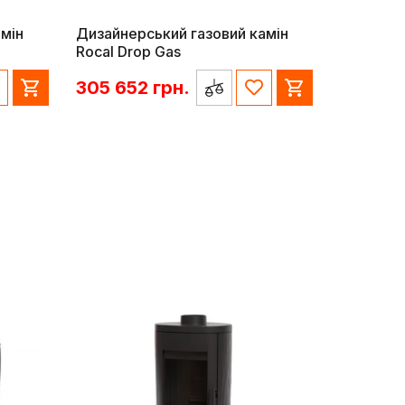
мін
Дизайнерський газовий камін
Rocal Drop Gas
305 652
грн.