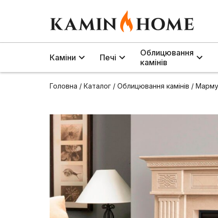
Облицювання
Каміни
Печі
камінів
Головна
/
Каталог
/
Облицювання камінів
/
Марму