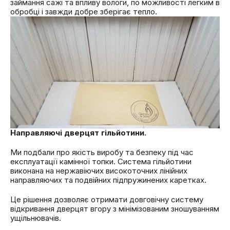
займання сажі та впливу вологи, по можливості легким в
обробці і завжди добре зберігає тепло.
Направляючі дверцят гільйотини.
Ми подбали про якість виробу та безпеку під час
експлуатації камінної топки. Система гільйотини
виконана на нержавіючих високоточних лінійних
направляючих та подвійних підпружинених каретках.
Це рішення дозволяє отримати довговічну систему
відкривання дверцят вгору з мінімізованим зношуванням
ущільнювачів.