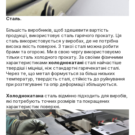
Сталь.
Більшість виробників, щоб здешевити вартість
продукції, використовує сталь гарячого прокату. Ця
сталь використовується у виробах, де не потрібна
висока якість поверхні. З такої сталі можна робити
брами та огорожі. Ми в свою чергу використовуємо
тільки сталь холодного прокату. За своїми фізичними
характеристиками
холоднокатані
сталі найчастіше
твердіші і міцніші, ніж стандартні гарячекатані сталі.
Через те, що метал формується за більш низьких
температур, твердість сталі, стійкість до руйнування
при розтягуванні та опір деформації збільшуються.
Холоднокатана
сталь відмінно підходить для виробів,
які потребують точних розмірів та покращених
характеристик поверхні.