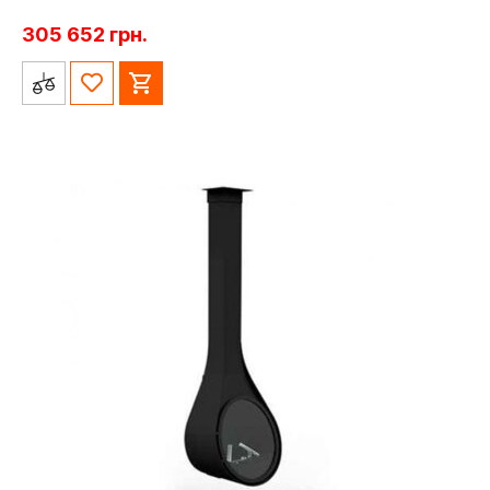
305 652
грн.