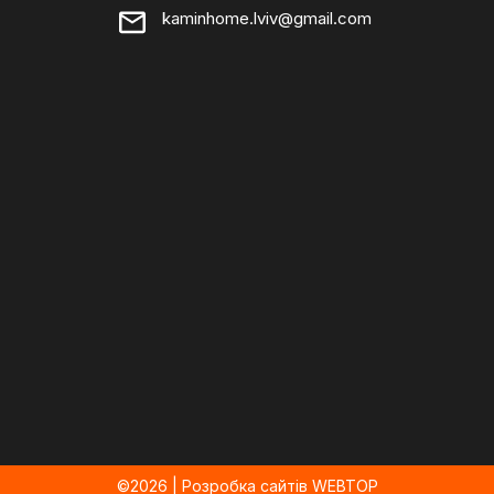
kaminhome.lviv@gmail.com
©2026 |
Розробка сайтів WEBTOP