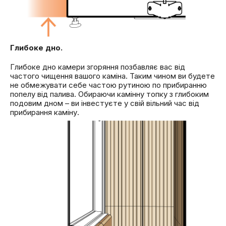
Глибоке дно.
Глибоке дно камери згоряння позбавляє вас від
частого чищення вашого каміна. Таким чином ви будете
не обмежувати себе частою рутиною по прибиранню
попелу від палива. Обираючи камінну топку з глибоким
подовим дном – ви інвестуєте у свій вільний час від
прибирання каміну.