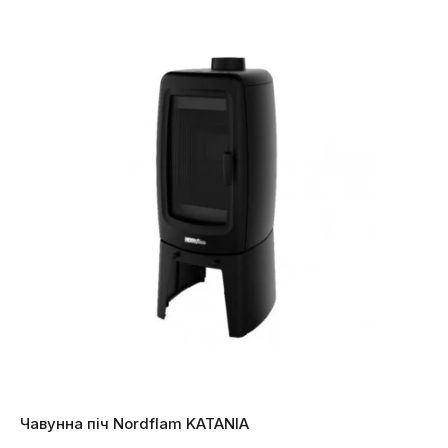
Чавунна піч Nordflam KATANIA