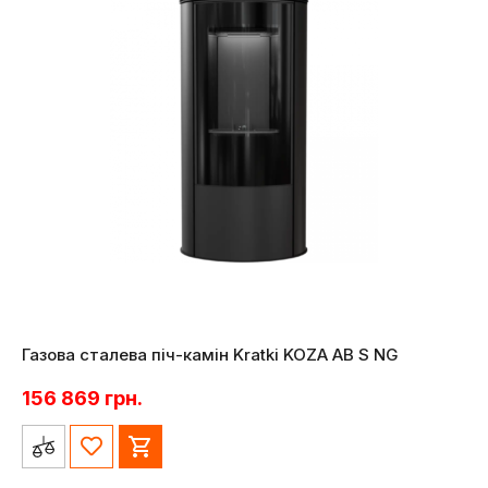
Газова сталева піч-камін Kratki KOZA AB S NG
156 869
грн.