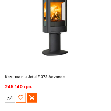
Камінна піч Jotul F 373 Advance
245 140
грн.