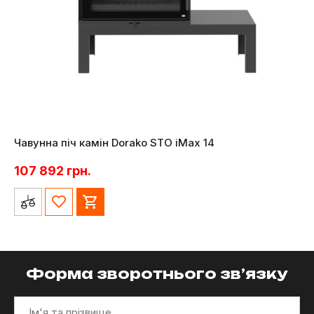
Чавунна піч камін Dorako STO iMax 14
107 892
грн.
Форма зворотнього зв’язку