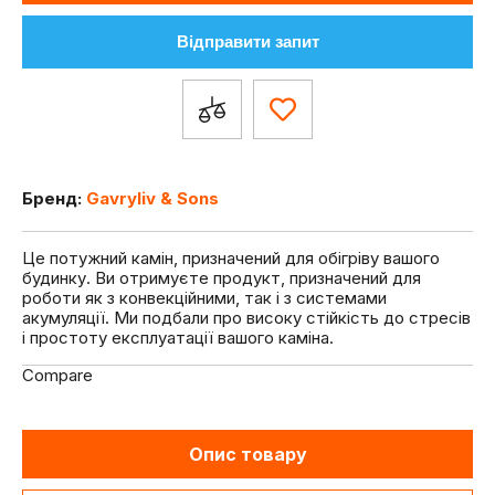
Відправити запит
Бренд:
Gavryliv & Sons
Це потужний камін, призначений для обігріву вашого
будинку. Ви отримуєте продукт, призначений для
роботи як з конвекційними, так і з системами
акумуляції. Ми подбали про високу стійкість до стресів
і простоту експлуатації вашого каміна.
Compare
Опис товару