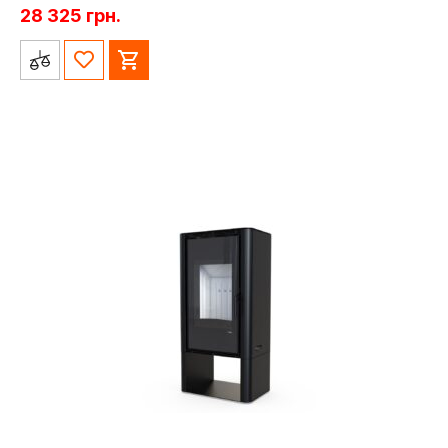
28 325
грн.