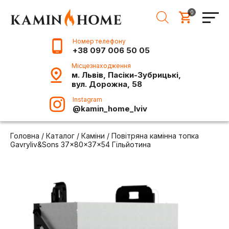
0
Номер телефону
+38 097 006 50 05
Місцезнаходження
м. Львів, Пасіки-Зубрицькі,
вул. Дорожна, 58
Instagram
@kamin_home_lviv
Головна
/
Каталог
/
Каміни
/
Повітряна камінна топка
Gavryliv&Sons 37×80x37x54 Гільйотина