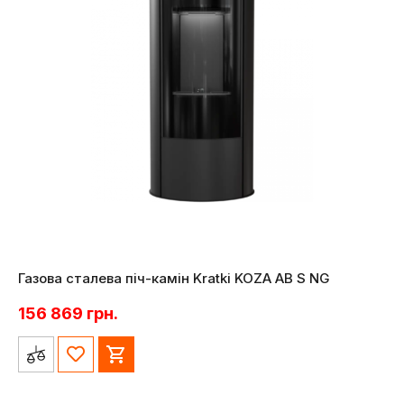
Газова сталева піч-камін Kratki KOZA AB S NG
156 869
грн.