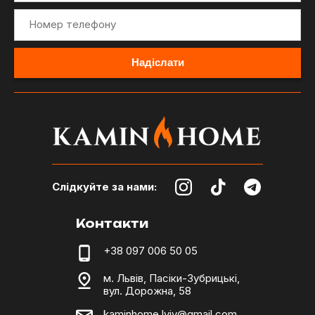
Слідкуйте за нами:
Контакти
+38 097 006 50 05
м. Львів, Пасіки-Зубрицькі,
вул. Дорожна, 58
kaminhome.lviv@gmail.com