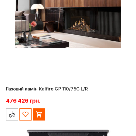
Газовий камін Kalfire GP 110/75C L/R
476 426
грн.