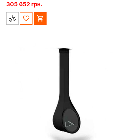
305 652
грн.