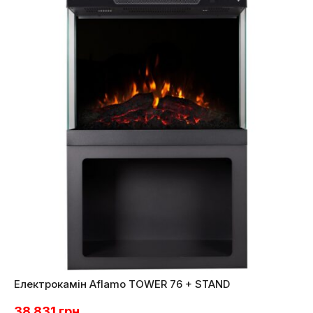
Електрокамін Aflamo TOWER 76 + STAND
38 831
грн.