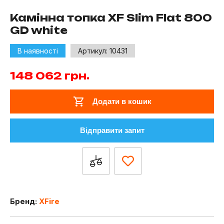
Камінна топка XF Slim Flat 800
GD white
В наявності
Артикул:
10431
148 062
грн.
Додати в кошик
Відправити запит
Бренд:
XFire