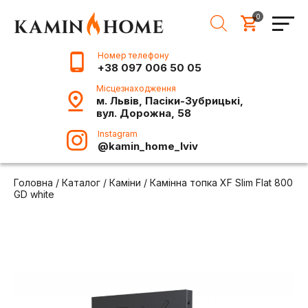
0
Номер телефону
+38 097 006 50 05
Місцезнаходження
м. Львів, Пасіки-Зубрицькі,
вул. Дорожна, 58
Instagram
@kamin_home_lviv
Головна
/
Каталог
/
Каміни
/
Камінна топка XF Slim Flat 800
GD white