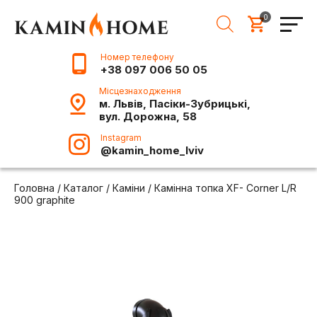
0
Номер телефону
+38 097 006 50 05
Місцезнаходження
м. Львів, Пасіки-Зубрицькі,
вул. Дорожна, 58
Instagram
@kamin_home_lviv
Головна
/
Каталог
/
Каміни
/
Камінна топка XF- Corner L/R
900 graphite