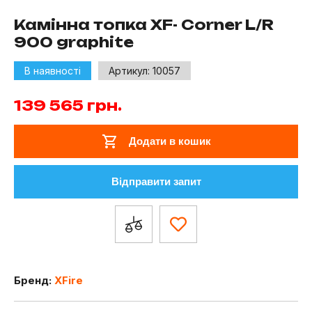
Камінна топка XF- Corner L/R
900 graphite
В наявності
Артикул:
10057
139 565
грн.
Додати в кошик
Відправити запит
Бренд:
XFire