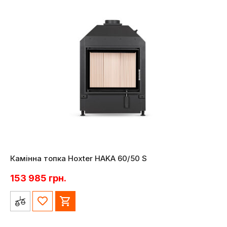
Камінна топка Hoxter HAKA 60/50 S
153 985
грн.