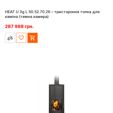
HEAT U 3g L 50.52.70.26 – тристороння топка для
каміна (темна камера)
287 988
грн.