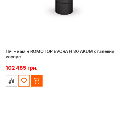
Піч – камін ROMOTOP EVORA H 30 AKUM сталевий
корпус
102 485
грн.