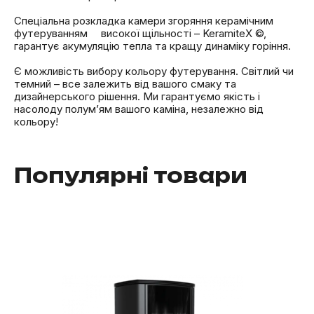
⁣⁣⁣⁣⠀
Спеціальна розкладка камери згоряння керамічним
футеруванням ⠀ високої щільності – KeramiteX ©,
гарантує акумуляцію тепла та кращу динаміку горіння.
⁣⁣⠀⁣⁣⠀⁣⁣⠀
Є можливість вибору кольору футерування. Світлий чи
темний – все залежить від вашого смаку та
дизайнерського рішення. Ми гарантуємо якість і
насолоду полум’ям вашого каміна, незалежно від
кольору!
Популярні товари