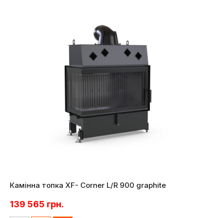
Камінна топка XF- Corner L/R 900 graphite
139 565
грн.