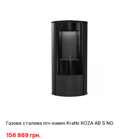
Газова сталева піч-камін Kratki KOZA AB S NG
156 869
грн.