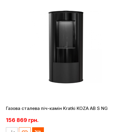
Газова сталева піч-камін Kratki KOZA AB S NG
156 869
грн.