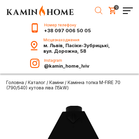
0
Номер телефону
+38 097 006 50 05
Місцезнаходження
м. Львів, Пасіки-Зубрицькі,
вул. Дорожна, 58
Instagram
@kamin_home_lviv
Головна
/
Каталог
/
Каміни
/
Камінна топка M-FIRE 70
(790/540) кутова ліва (15kW)