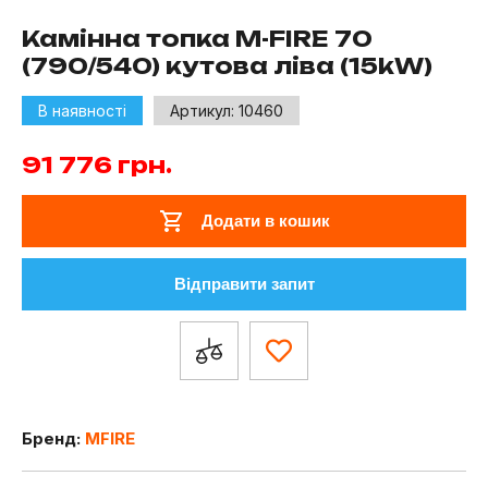
Камінна топка M-FIRE 70
(790/540) кутова ліва (15kW)
В наявності
Артикул:
10460
91 776
грн.
Додати в кошик
Відправити запит
Бренд:
MFIRE