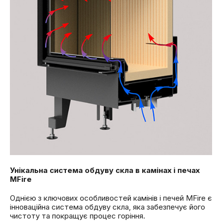
Унікальна система обдуву скла в камінах і печах
MFire
Однією з ключових особливостей камінів і печей MFire є
інноваційна система обдуву скла, яка забезпечує його
чистоту та покращує процес горіння.