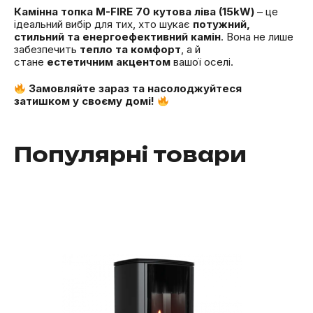
Камінна топка M-FIRE 70 кутова ліва (15kW)
– це
ідеальний вибір для тих, хто шукає
потужний,
стильний та енергоефективний камін
. Вона не лише
забезпечить
тепло та комфорт
, а й
стане
естетичним акцентом
вашої оселі.
Замовляйте зараз та насолоджуйтеся
затишком у своєму домі!
Популярні товари