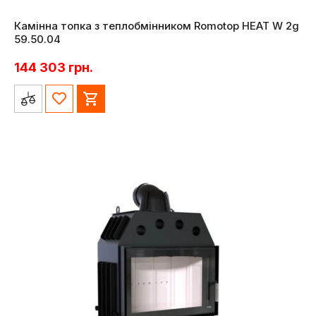
Камінна топка з теплобмінником Romotop HEAT W 2g
59.50.04
144 303
грн.