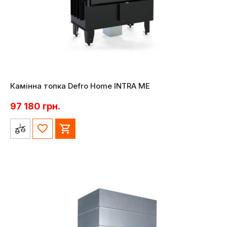
Камінна топка Defro Home INTRA ME
97 180
грн.