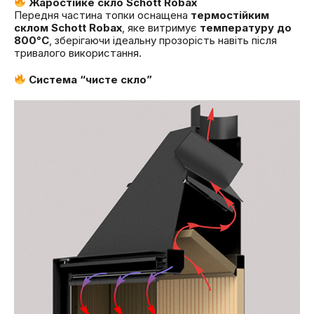
Жаростійке скло Schott Robax
Передня частина топки оснащена
термостійким
склом Schott Robax
, яке витримує
температуру до
800°C
, зберігаючи ідеальну прозорість навіть після
тривалого використання.
Система “чисте скло”