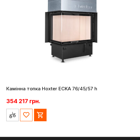
Камінна топка Hoxter ECKA 76/45/57 h
354 217
грн.