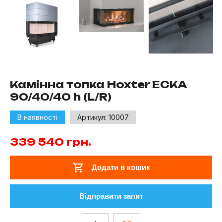
Камінна топка Hoxter ECKA
90/40/40 h (L/R)
В наявності
Артикул:
10007
339 540
грн.
Додати в кошик
Відправити запит