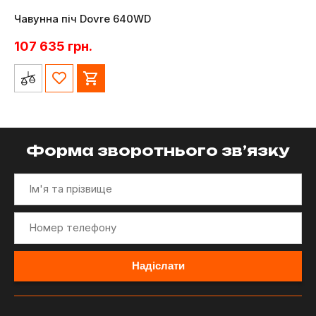
Чавунна піч Dovre 640WD
107 635
грн.
Форма зворотнього зв’язку