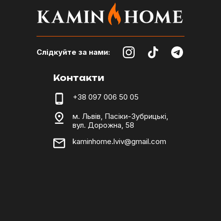
Слідкуйте за нами:
Контакти
+38 097 006 50 05
м. Львів, Пасіки-Зубрицькі,
вул. Дорожна, 58
kaminhome.lviv@gmail.com