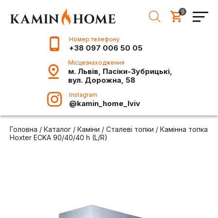
0
Номер телефону
+38 097 006 50 05
Місцезнаходження
м. Львів, Пасіки-Зубрицькі,
вул. Дорожна, 58
Instagram
@kamin_home_lviv
Головна
/
Каталог
/
Каміни
/
Сталеві топки
/
Камінна топка
Hoxter ECKA 90/40/40 h (L/R)