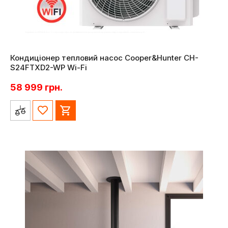
Кондиціонер тепловий насос Cooper&Hunter CH-
S24FTXD2-WP Wi-Fi
58 999
грн.