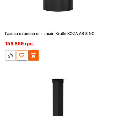
Газова сталева піч-камін Kratki KOZA AB S NG
156 869
грн.