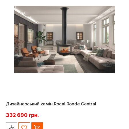
Дизайнерський камін Rocal Ronde Central
332 690
грн.