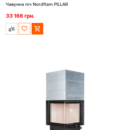
Чавунна піч Nordflam PILLAR
33 166
грн.