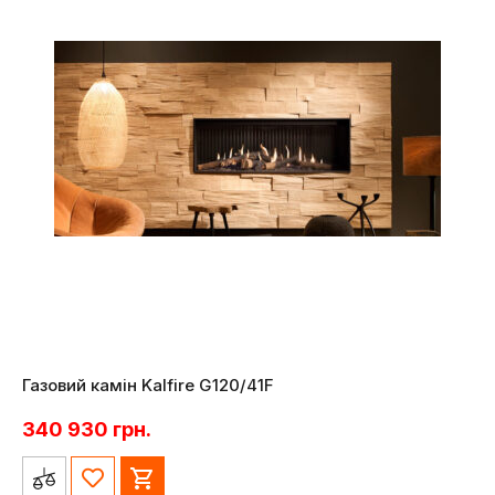
Газовий камін Kalfire G120/41F
340 930
грн.