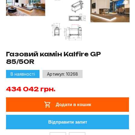
Газовий камін Kalfire GP
85/50R
В наявності
Артикул:
10268
434 042
грн.
Додати в кошик
Відправити запит