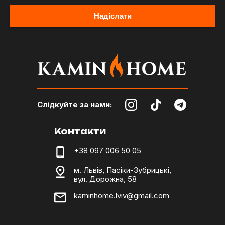
Слідкуйте за нами:
Контакти
+38 097 006 50 05
м. Львів, Пасіки-Зубрицькі,
вул. Дорожна, 58
kaminhome.lviv@gmail.com