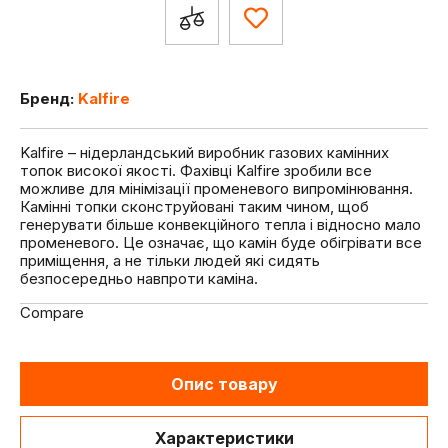
Бренд:
Kalfire
Kalfire – нідерландський виробник газових камінних
топок високої якості. Фахівці Kalfire зробили все
можливе для мінімізації променевого випромінювання.
Камінні топки сконструйовані таким чином, щоб
генерувати більше конвекційного тепла і відносно мало
променевого. Це означає, що камін буде обігрівати все
приміщення, а не тільки людей які сидять
безпосередньо навпроти каміна.
Compare
Опис товару
Характеристики