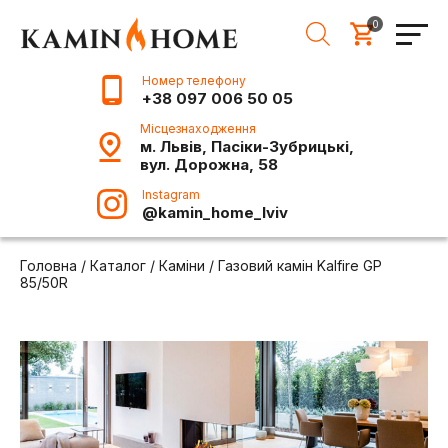
0
Номер телефону
+38 097 006 50 05
Місцезнаходження
м. Львів, Пасіки-Зубрицькі,
вул. Дорожна, 58
Instagram
@kamin_home_lviv
Головна
/
Каталог
/
Каміни
/
Газовий камін Kalfire GP
85/50R