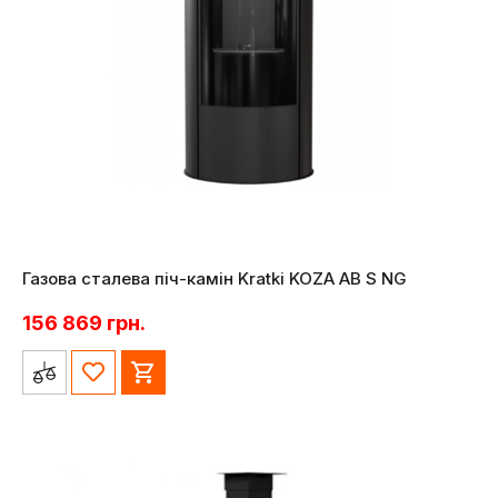
Газова сталева піч-камін Kratki KOZA AB S NG
156 869
грн.