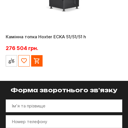
Камінна топка Hoxter ECKA 51/51/51 h
276 504
грн.
Форма зворотнього зв’язку