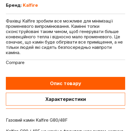
Бренд:
Kalfire
Фахівці Kalfire зробили все можливе для мінімізації
променевого випромінювання. Камінні топки
сконструйовані таким чином, щоб генерувати більше
конвекційного тепла і відносно мало променевого. Це
означає, що камін буде обігрівати все приміщення, а не
тільки людей які сидять безпосередньо навпроти
каміна.
Compare
Опис товару
Характеристики
Газовий камін Kalfire G80/48F