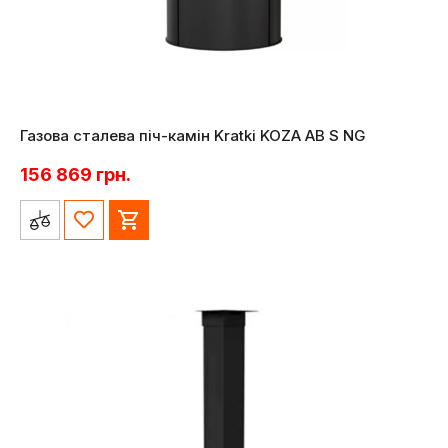
Газова сталева піч-камін Kratki KOZA AB S NG
156 869
грн.