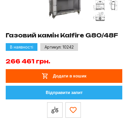
Газовий камін Kalfire G80/48F
В наявності
Артикул:
10242
266 461
грн.
Додати в кошик
Відправити запит