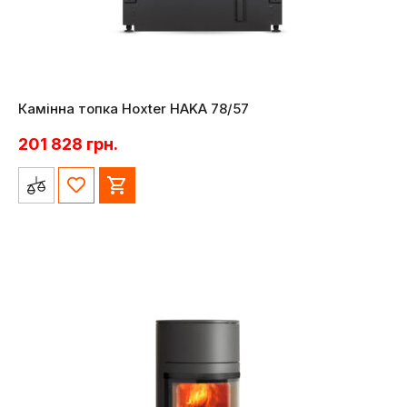
Камінна топка Hoxter HAKA 78/57
201 828
грн.