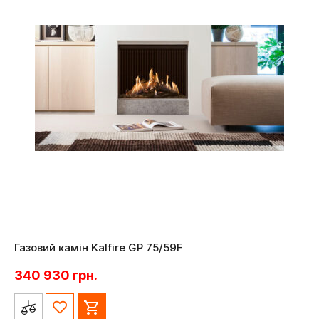
Газовий камін Kalfire GP 75/59F
340 930
грн.