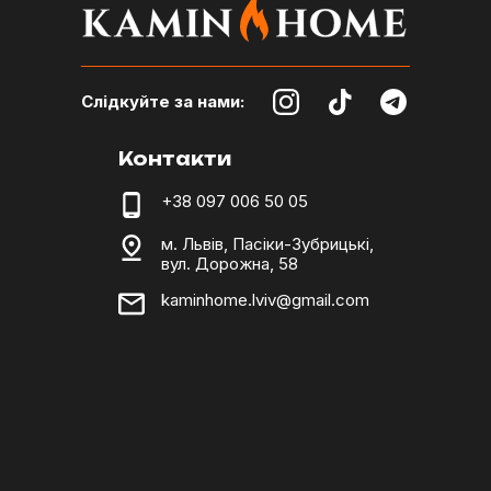
Слідкуйте за нами:
Контакти
+38 097 006 50 05
м. Львів, Пасіки-Зубрицькі,
вул. Дорожна, 58
kaminhome.lviv@gmail.com