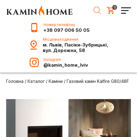
0
Номер телефону
+38 097 006 50 05
Місцезнаходження
м. Львів, Пасіки-Зубрицькі,
вул. Дорожна, 58
Instagram
@kamin_home_lviv
Головна
/
Каталог
/
Каміни
/
Газовий камін Kalfire G80/48F