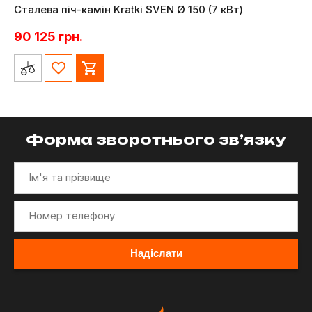
Сталева піч-камін Kratki SVEN Ø 150 (7 кВт)
90 125
грн.
Форма зворотнього зв’язку