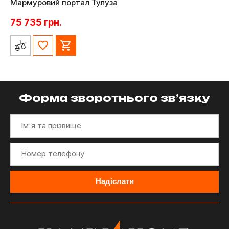
Мармуровий портал Тулуза
75 735
грн.
Форма зворотнього зв’язку