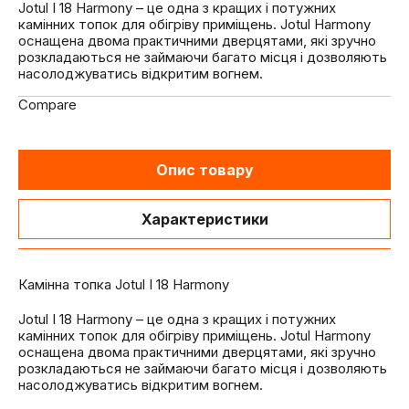
Jotul I 18 Harmony – це одна з кращих і потужних
камінних топок для обігріву приміщень. Jotul Harmony
оснащена двома практичними дверцятами, які зручно
розкладаються не займаючи багато місця і дозволяють
насолоджуватись відкритим вогнем.
Compare
Опис товару
Характеристики
Камінна топка Jotul I 18 Harmony
Jotul I 18 Harmony – це одна з кращих і потужних
камінних топок для обігріву приміщень. Jotul Harmony
оснащена двома практичними дверцятами, які зручно
розкладаються не займаючи багато місця і дозволяють
насолоджуватись відкритим вогнем.