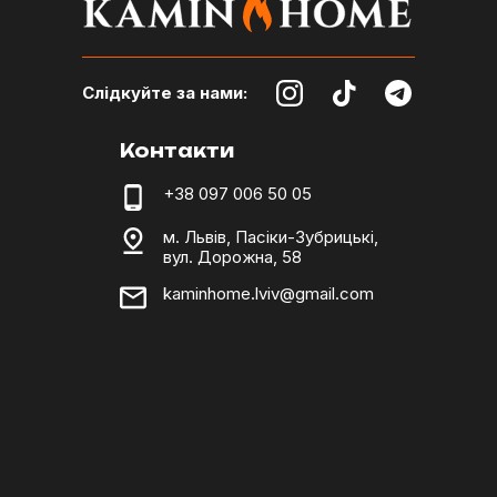
Слідкуйте за нами:
Контакти
+38 097 006 50 05
м. Львів, Пасіки-Зубрицькі,
вул. Дорожна, 58
kaminhome.lviv@gmail.com