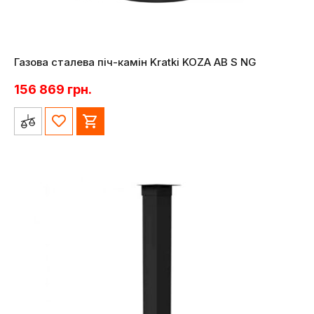
Газова сталева піч-камін Kratki KOZA AB S NG
156 869
грн.