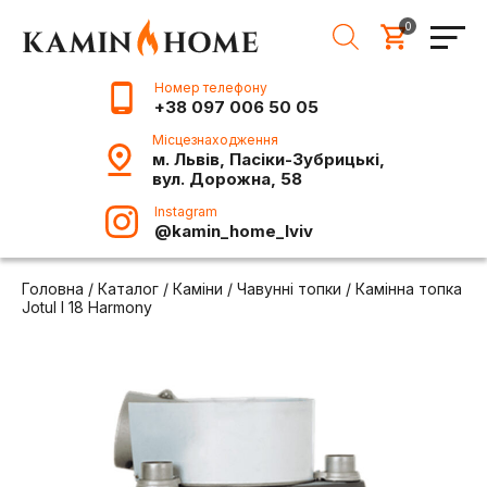
0
Номер телефону
+38 097 006 50 05
Місцезнаходження
м. Львів, Пасіки-Зубрицькі,
вул. Дорожна, 58
Instagram
@kamin_home_lviv
Головна
/
Каталог
/
Каміни
/
Чавунні топки
/
Камінна топка
Jotul I 18 Harmony