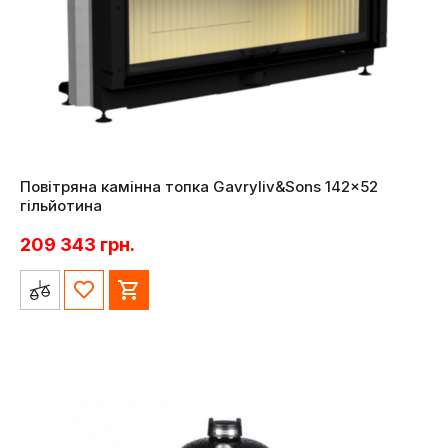
Повітряна камінна топка Gavryliv&Sons 142×52
гільйотина
209 343
грн.