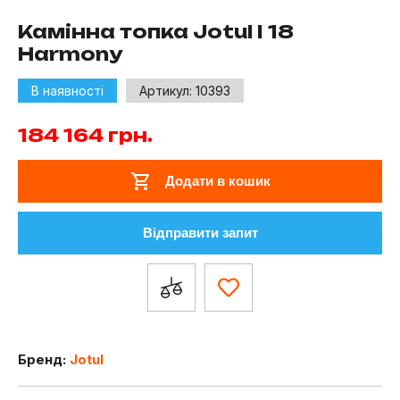
Камінна топка Jotul I 18
Harmony
В наявності
Артикул:
10393
184 164
грн.
Додати в кошик
Відправити запит
Бренд:
Jotul