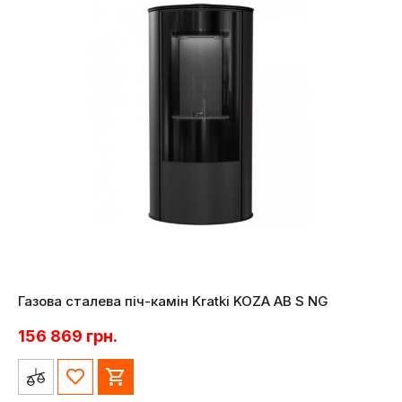
Газова сталева піч-камін Kratki KOZA AB S NG
156 869
грн.