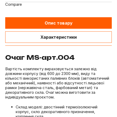
Compare
Опис товару
Характеристики
Очаг MS-арт.004
Вартість комплекту вираховується залежно від
довжини корпусу (від 600 до 2300 мм), виду та
кількості використаних паливних блоків (автоматичний
або механічний), наявності або відсутності лицьової
рамки (нержавіюча сталь, фарбований метал) та
декоративного скла. Очаг можна виготовити за
індивідуальним проєктом.
Склад моделі: двостінний термоізолюючий
корпус, скло декоративного призначення,
кріплення скла.