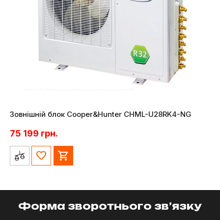
Зовнішній блок Cooper&Hunter CHML-U28RK4-NG
75 199
грн.
Форма зворотнього зв’язку