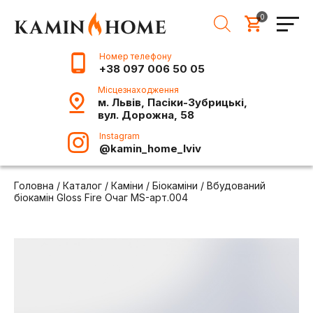
0
Номер телефону
+38 097 006 50 05
Місцезнаходження
м. Львів, Пасіки-Зубрицькі,
вул. Дорожна, 58
Instagram
@kamin_home_lviv
Головна
/
Каталог
/
Каміни
/
Біокаміни
/
Вбудований
біокамін Gloss Fire Очаг MS-арт.004