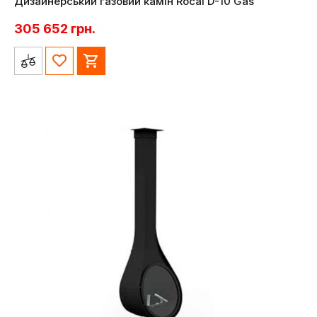
Дизайнерський газовий камін Rocal D-10 Gas
305 652
грн.