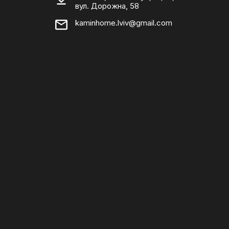
вул. Дорожна, 58
kaminhome.lviv@gmail.com