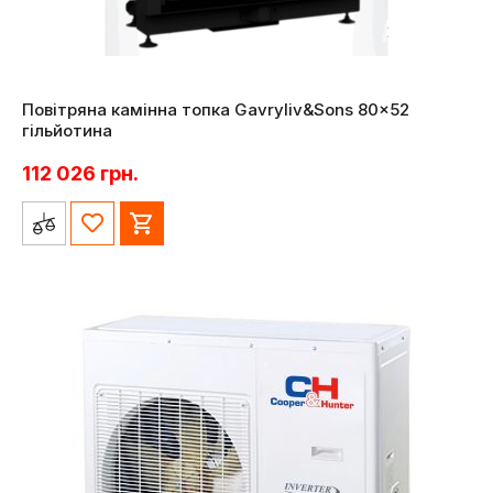
Повітряна камінна топка Gavryliv&Sons 80×52
гільйотина
112 026
грн.