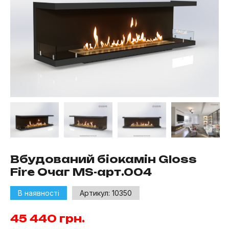
Вбудований біокамін Gloss
Fire Очаг MS-арт.004
В наявності
Артикул:
10350
45 440
грн.