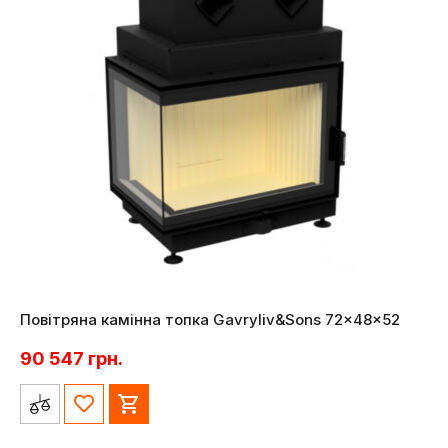
Повітряна камінна топка Gavryliv&Sons 72x48x52
90 547
грн.