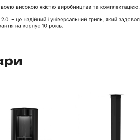
й своєю високою якістю виробництва та комплектацією.
S 2.0 – це надійний і універсальний гриль, який задово
антія на корпус 10 років.
ари