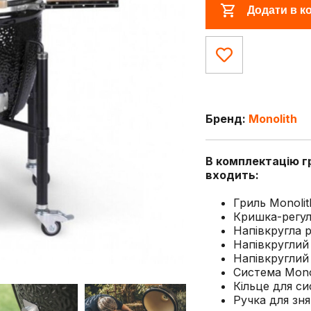
Додати в к
Бренд:
Monolith
В комплектацію 
входить:
Гриль Monolith
Кришка-регул
Напівкругла р
Напівкруглий 
Напівкруглий 
Система Monol
Кільце для си
Ручка для зня