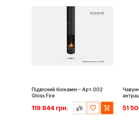
Підвісний біокамін – Арт.002
Чавунн
Gloss Fire
антра
119 844
грн.
51 5