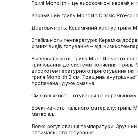
Грилі Monolith – це високоякісні керамічні 
Керамічний гриль Monolith Classic Pro-serie
Довговічність: Керамічний корпус гриля M
Стабільність температури: Кераміка добре
різних видів готування – від низькотем
Універсальність: гриль Monolith часто по
грилювання до системи копчення. Гриль Mon
високотемпературного приготування їжі: 
гриля Monolith 3 см. Товщина внутрішньої
пропечена і дуже смачна.
Смакові якості: Готування на керамічном
Ефективність пального матеріалу: гриль 
матеріал.
Легке регулювання температури: Зручний
оптимального готування.