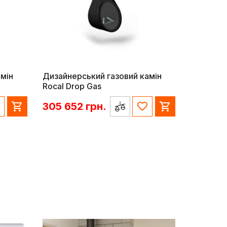
мін
Дизайнерський газовий камін
Rocal Drop Gas
305 652
грн.