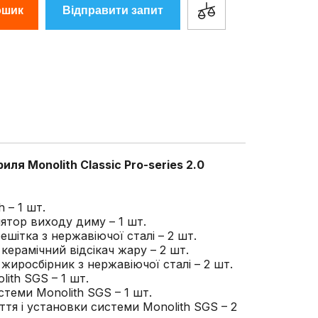
ошик
Відправити запит
гриля
Monolith Classic Pro-series 2.0
 – 1 шт.
ятор виходу диму – 1 шт.
ешітка з нержавіючої сталі – 2 шт.
керамічний відсікач жару – 2 шт.
жиросбірник з нержавіючої сталі – 2 шт.
ith SGS – 1 шт.
стеми Monolith SGS – 1 шт.
ття і установки системи Monolith SGS – 2