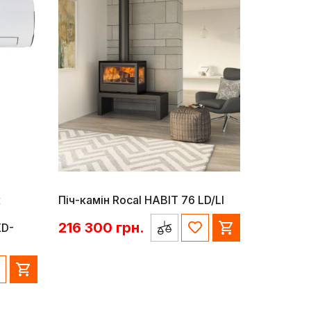
к
Піч-камін Rocal HABIT 76 LD/LI
216 300
грн.
XD-