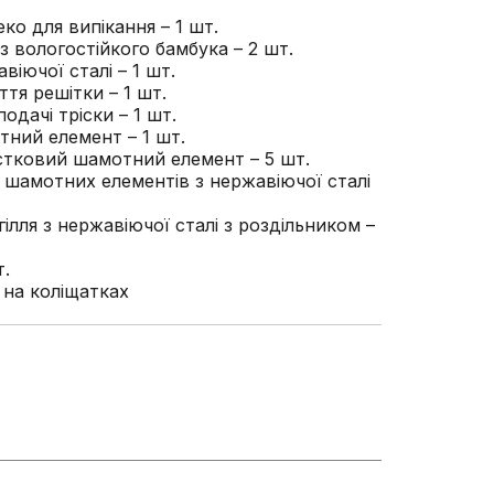
ко для випікання – 1 шт.
 з вологостійкого бамбука – 2 шт.
віючої сталі – 1 шт.
ття решітки – 1 шт.
одачі тріски – 1 шт.
тний елемент – 1 шт.
тковий шамотний елемент – 5 шт.
 шамотних елементів з нержавіючої сталі
ілля з нержавіючої сталі з роздільником –
т.
 на коліщатках