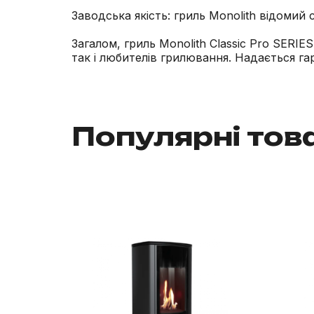
Заводська якість: гриль Monolith відоми
Загалом, гриль Monolith Classic Pro SERIE
так і любителів грилювання. Надається гар
Популярні тов