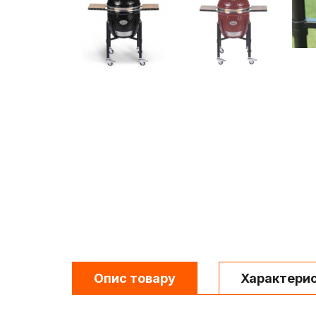
Опис товару
Характери