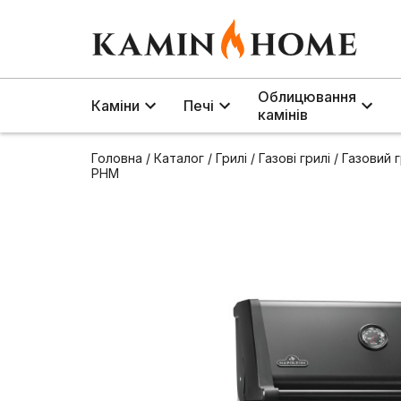
Облицювання
Каміни
Печі
камінів
Головна
/
Каталог
/
Грилі
/
Газові грилі
/
Газовий 
PHM