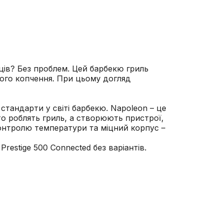
ців? Без проблем. Цей барбекю гриль
ного копчення. При цьому догляд
стандарти у світі барбекю. Napoleon – це
то роблять гриль, а створюють пристрої,
контролю температури та міцний корпус –
estige 500 Connected без варіантів.