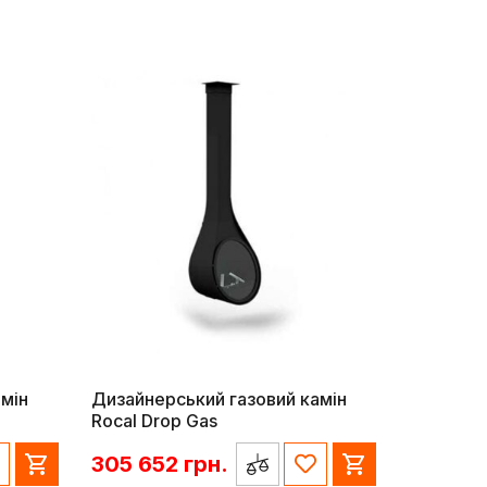
мін
Дизайнерський газовий камін
Rocal Drop Gas
305 652
грн.