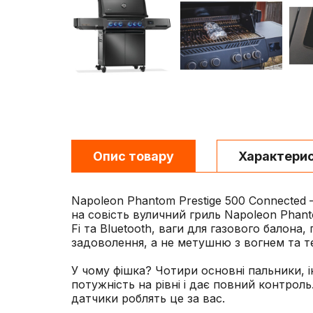
Опис товару
Характери
Napoleon Phantom Prestige 500 Connected
на совість вуличний гриль Napoleon Phanto
Fi та Bluetooth, ваги для газового балон
задоволення, а не метушню з вогнем та 
У чому фішка? Чотири основні пальники, 
потужність на рівні і дає повний контроль
датчики роблять це за вас.