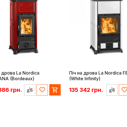
а дрова La Nordica
Піч на дрова La Nordica 
ANA (Bordeaux)
(White Infinity)
 386
грн.
135 342
грн.