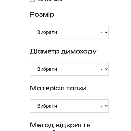
Розмір
Діаметр димоходу
Матеріал топки
Метод відкриття