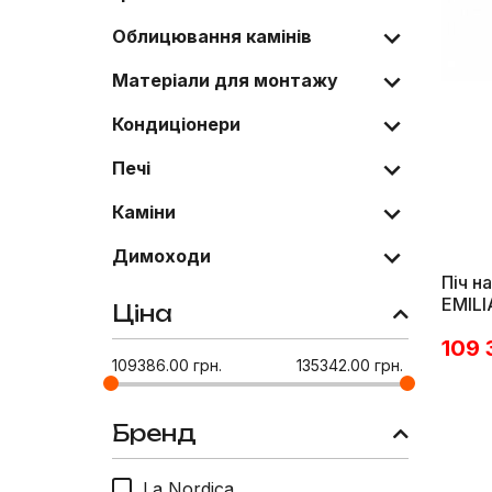
Облицювання камінів
Матеріали для монтажу
Кондиціонери
Печі
Каміни
Димоходи
Піч н
EMILI
Ціна
109
109386.00
грн.
135342.00
грн.
Бренд
La Nordica