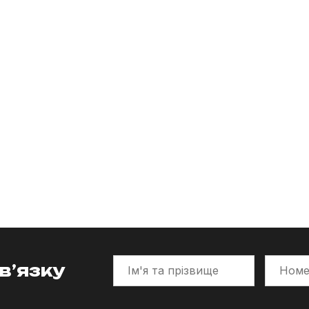
в’язку