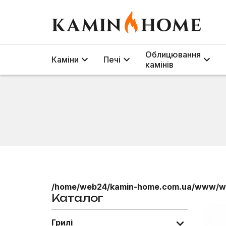
Облицювання
Каміни
Печі
камінів
/home/web24/kamin-home.com.ua/www/wp
Каталог
Грилі