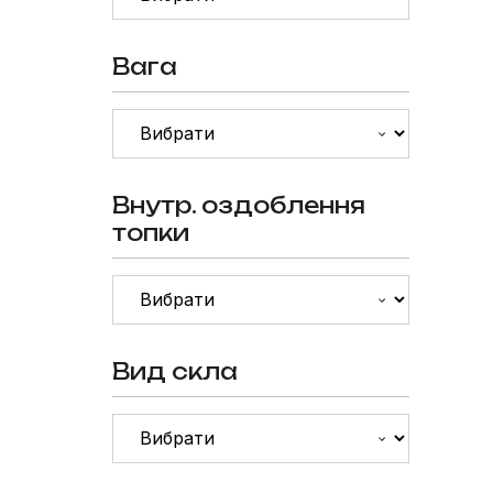
Вага
Внутр. оздоблення
топки
Вид скла