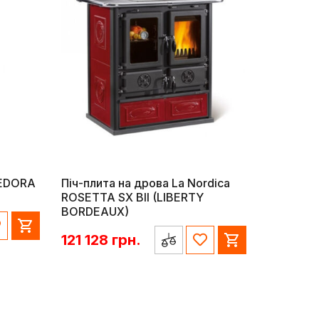
FEDORA
Піч-плита на дрова La Nordica
ROSETTA SX BII (LIBERTY
BORDEAUX)
121 128
грн.