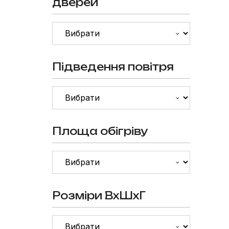
дверей
Підведення повітря
Площа обігріву
Розміри ВхШхГ