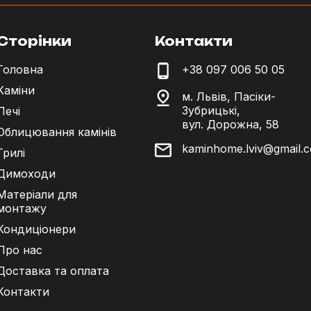
Сторінки
Контакти
Головна
+38 097 006 50 05
Каміни
м. Львів, Пасіки-
Зубрицькі,
Печі
вул. Дорожна, 58
Облицювання камінів
kaminhome.lviv@gmail.
Грилі
Димоходи
Матеріали для
монтажу
Кондиціонери
Про нас
Доставка та оплата
Контакти