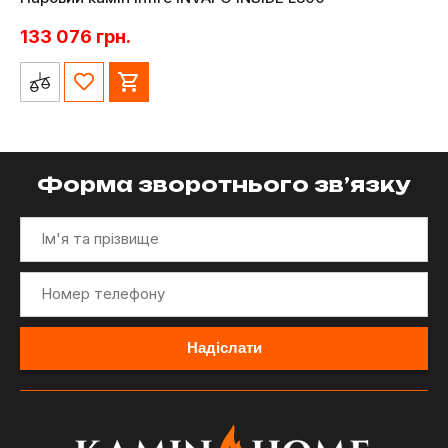
133 076
грн.
Форма зворотнього зв’язку