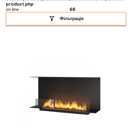
product.php
on line
68
Фільтрація