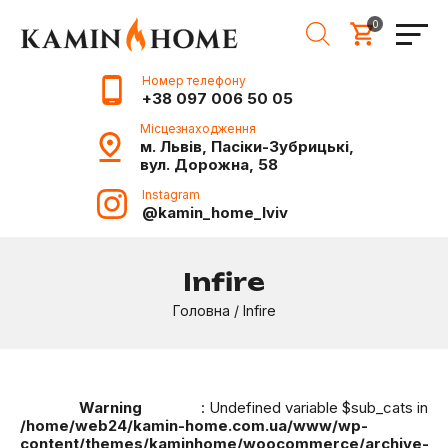
0
Номер телефону
+38 097 006 50 05
Місцезнаходження
м. Львів, Пасіки-Зубрицькі,
вул. Дорожна, 58
Instagram
@kamin_home_lviv
Infire
Головна
/
Infire
Warning
: Undefined variable $sub_cats in
/home/web24/kamin-home.com.ua/www/wp-
content/themes/kaminhome/woocommerce/archive-