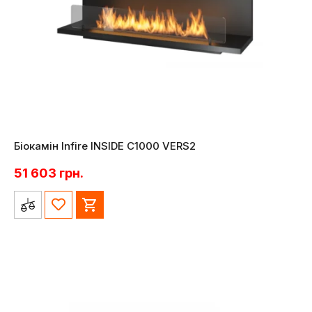
Біокамін Infire INSIDE C1000 VERS2
51 603
грн.