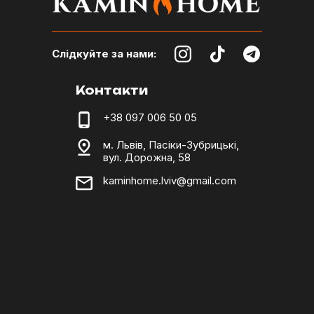
Слідкуйте за нами:
Контакти
+38 097 006 50 05
м. Львів, Пасіки-Зубрицькі,
вул. Дорожна, 58
kaminhome.lviv@gmail.com