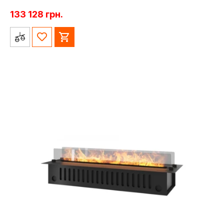
133 128
грн.