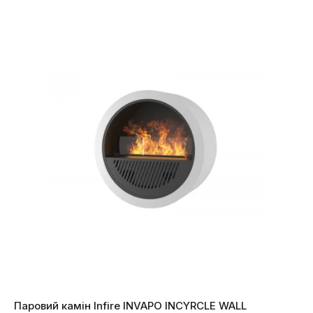
Паровий камін Infire INVAPO INCYRCLE WALL