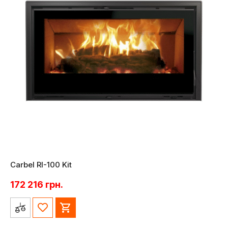
Carbel RI-100 Kit
172 216
грн.