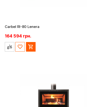
Carbel RI-80 Lenera
164 594
грн.