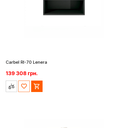
Carbel RI-70 Lenera
139 308
грн.