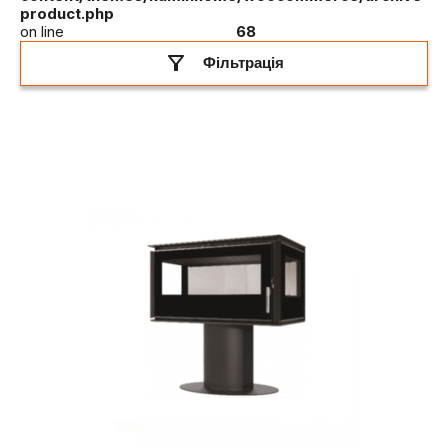
product.php
on line
68
Фільтрація