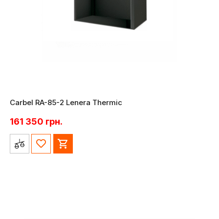
Carbel RA-85-2 Lenera Thermic
161 350
грн.