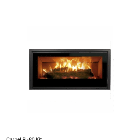
Carbel RI-80 Kit