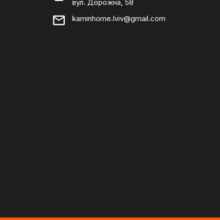
вул. Дорожна, 58
kaminhome.lviv@gmail.com