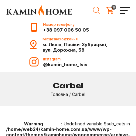
0
Номер телефону
+38 097 006 50 05
Місцезнаходження
м. Львів, Пасіки-Зубрицькі,
вул. Дорожна, 58
Instagram
@kamin_home_lviv
Carbel
Головна
/
Carbel
Warning
: Undefined variable $sub_cats in
/home/web24/kamin-home.com.ua/www/wp-
content/themes/kaminhome/woocommerce/archive-